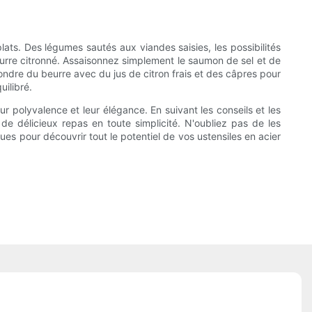
ats. Des légumes sautés aux viandes saisies, les possibilités
eurre citronné. Assaisonnez simplement le saumon de sel et de
fondre du beurre avec du jus de citron frais et des câpres pour
ilibré.
ur polyvalence et leur élégance. En suivant les conseils et les
de délicieux repas en toute simplicité. N'oubliez pas de les
es pour découvrir tout le potentiel de vos ustensiles en acier