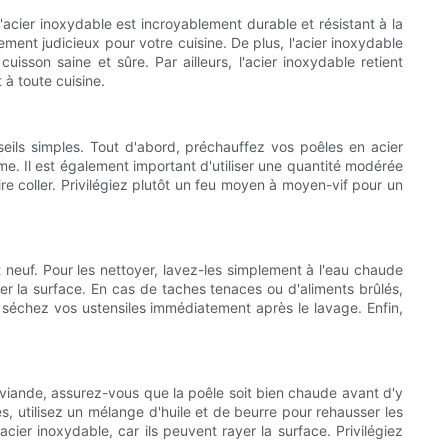
acier inoxydable est incroyablement durable et résistant à la
ement judicieux pour votre cuisine. De plus, l'acier inoxydable
uisson saine et sûre. Par ailleurs, l'acier inoxydable retient
à toute cuisine.
nseils simples. Tout d'abord, préchauffez vos poêles en acier
me. Il est également important d'utiliser une quantité modérée
aire coller. Privilégiez plutôt un feu moyen à moyen-vif pour un
t neuf. Pour les nettoyer, lavez-les simplement à l'eau chaude
er la surface. En cas de taches tenaces ou d'aliments brûlés,
, séchez vos ustensiles immédiatement après le lavage. Enfin,
la viande, assurez-vous que la poêle soit bien chaude avant d'y
es, utilisez un mélange d'huile et de beurre pour rehausser les
acier inoxydable, car ils peuvent rayer la surface. Privilégiez