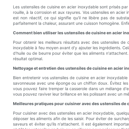
Les ustensiles de cuisine en acier inoxydable sont prisés pa
rouille, à la corrosion et aux rayures. Vos ustensiles en acie
est non réactif, ce qui signifie qu'il ne libère pas de subst
parfaitement la chaleur, assurant une cuisson homogène. Enfi
Comment bien utiliser les ustensiles de cuisine en acier i
Pour obtenir les meilleurs résultats avec des ustensiles de 
inoxydable à feu moyen avant d'y ajouter les ingrédients. Cel
d'huile ou de beurre pour éviter que les aliments n'attachent. 
résultat optimal.
Nettoyage et entretien des ustensiles de cuisine en acier i
Bien entretenir vos ustensiles de cuisine en acier inoxydable
savonneuse avec une éponge ou un chiffon doux. Évitez les ne
vous pouvez faire tremper la casserole dans un mélange d'eau
vous pouvez raviver leur brillance en les polissant avec un 
Meilleures pratiques pour cuisiner avec des ustensiles de 
Pour cuisiner avec des ustensiles en acier inoxydable, quelque
déposer les aliments afin de les saisir. Pour éviter de surcha
saveurs et éviter qu'ils n'attachent. Il est également importa