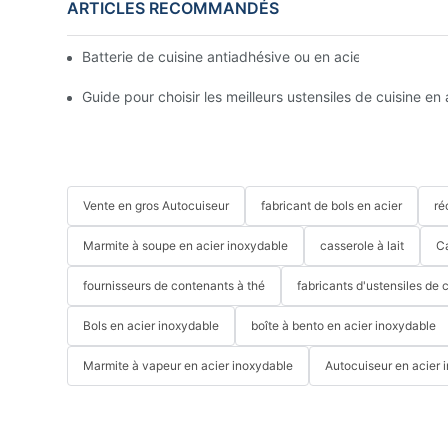
ARTICLES RECOMMANDÉS
Batterie de cuisine antiadhésive ou en acier inoxydable :
Guide pour choisir les meilleurs ustensiles de cuisine en
Vente en gros Autocuiseur
fabricant de bols en acier
ré
Marmite à soupe en acier inoxydable
casserole à lait
C
fournisseurs de contenants à thé
fabricants d'ustensiles de 
Bols en acier inoxydable
boîte à bento en acier inoxydable
Marmite à vapeur en acier inoxydable
Autocuiseur en acier 