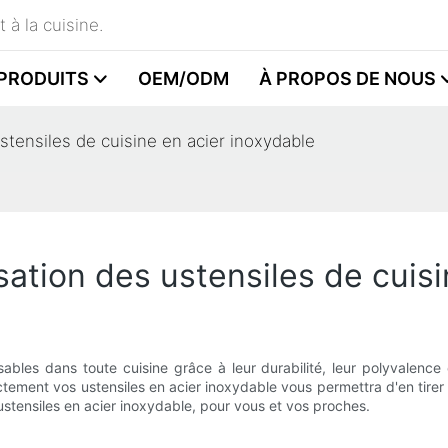
 à la cuisine.
PRODUITS
OEM/ODM
À PROPOS DE NOUS
ustensiles de cuisine en acier inoxydable
ation des ustensiles de cuisi
nsables dans toute cuisine grâce à leur durabilité, leur polyvalen
ectement vos ustensiles en acier inoxydable vous permettra d'en tirer
ustensiles en acier inoxydable, pour vous et vos proches.