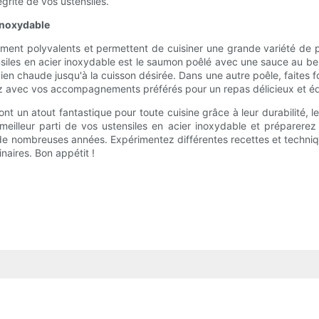
égrité de vos ustensiles.
 inoxydable
ement polyvalents et permettent de cuisiner une grande variété de pl
ensiles en acier inoxydable est le saumon poêlé avec une sauce au b
ien chaude jusqu'à la cuisson désirée. Dans une autre poêle, faites 
z avec vos accompagnements préférés pour un repas délicieux et équ
ont un atout fantastique pour toute cuisine grâce à leur durabilité, le
eilleur parti de vos ustensiles en acier inoxydable et préparerez 
 de nombreuses années. Expérimentez différentes recettes et techniqu
naires. Bon appétit !