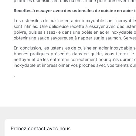
plutôt les ustensiles en bois ou en silicone pour préserver l'int
Recettes à essayer avec des ustensiles de cuisine en acier
Les ustensiles de cuisine en acier inoxydable sont incroyabl
sont infinies. Une délicieuse recette à essayer avec des ust
poivre, puis saisissez-le dans une poêle en acier inoxydable b
obtenir une sauce savoureuse à napper sur le saumon. Serve
En conclusion, les ustensiles de cuisine en acier inoxydable s
bonnes pratiques présentés dans ce guide, vous tirerez le m
nettoyer et de les entretenir correctement pour qu'ils durent
inoxydable et impressionner vos proches avec vos talents culi
.
Prenez contact avec nous