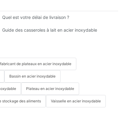
M en Chine
Quel est votre délai de livraison ?
Guide du débutant
Guide des casseroles à lait en acier inoxydable
fabricant de plateaux en acier inoxydable
Bassin en acier inoxydable
noxydable
Plateau en acier inoxydable
e stockage des aliments
Vaisselle en acier inoxydable