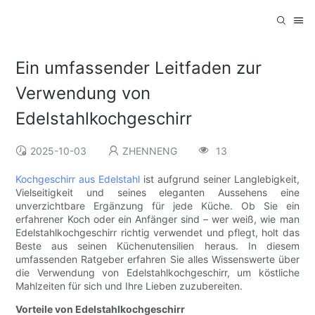
Ein umfassender Leitfaden zur
Verwendung von
Edelstahlkochgeschirr
2025-10-03
ZHENNENG
13
Kochgeschirr aus Edelstahl
ist aufgrund seiner Langlebigkeit,
Vielseitigkeit und seines eleganten Aussehens eine
unverzichtbare Ergänzung für jede Küche. Ob Sie ein
erfahrener Koch oder ein Anfänger sind – wer weiß, wie man
Edelstahlkochgeschirr richtig verwendet und pflegt, holt das
Beste aus seinen Küchenutensilien heraus. In diesem
umfassenden Ratgeber erfahren Sie alles Wissenswerte über
die Verwendung von Edelstahlkochgeschirr, um köstliche
Mahlzeiten für sich und Ihre Lieben zuzubereiten.
Vorteile von Edelstahlkochgeschirr