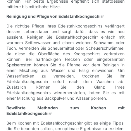
können. Für beste Ergebnisse empfiehlt sich stattdessen
mittlere bis mittelhohe Hitze.
Reinigung und Pflege von Edelstahlkochgeschirr
Die richtige Pflege Ihres Edelstahlkochgeschirrs verlängert
dessen Lebensdauer und sorgt dafür, dass es wie neu
aussieht. Reinigen Sie Edelstahlkochgeschirr einfach mit
warmem Seifenwasser und einem weichen Schwamm oder
Tuch. Vermeiden Sie Scheuermittel oder Scheuerschwämme,
da diese die Oberfläche des Kochgeschirrs zerkratzen
können. Bei hartnäckigen Flecken oder eingebrannten
Speiseresten können Sie die Pfanne vor dem Reinigen in
einer Mischung aus Wasser und Essig einweichen. Um
Wasserflecken zu vermeiden, trocknen Sie Ihr
Edelstahlkochgeschirr sofort nach dem Waschen ab.
Zusätzlich können Sie den Glanz Ihres
Edelstahlkochgeschirrs wiederherstellen, indem Sie es mit
einer Mischung aus Backpulver und Wasser polieren.
Bewährte Methoden zum Kochen mit
Edelstahlkochgeschirr
Beim Kochen mit Edelstahlkochgeschirr gibt es einige Tipps,
die Sie beachten sollten, um optimale Ergebnisse zu erzielen.