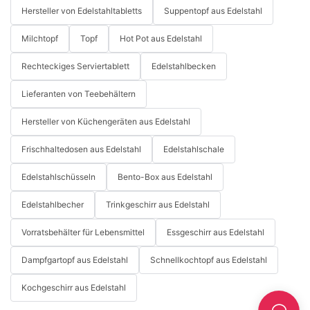
Hersteller von Edelstahltabletts
Suppentopf aus Edelstahl
Milchtopf
Topf
Hot Pot aus Edelstahl
Rechteckiges Serviertablett
Edelstahlbecken
Lieferanten von Teebehältern
Hersteller von Küchengeräten aus Edelstahl
Frischhaltedosen aus Edelstahl
Edelstahlschale
Edelstahlschüsseln
Bento-Box aus Edelstahl
Edelstahlbecher
Trinkgeschirr aus Edelstahl
Vorratsbehälter für Lebensmittel
Essgeschirr aus Edelstahl
Dampfgartopf aus Edelstahl
Schnellkochtopf aus Edelstahl
Kochgeschirr aus Edelstahl