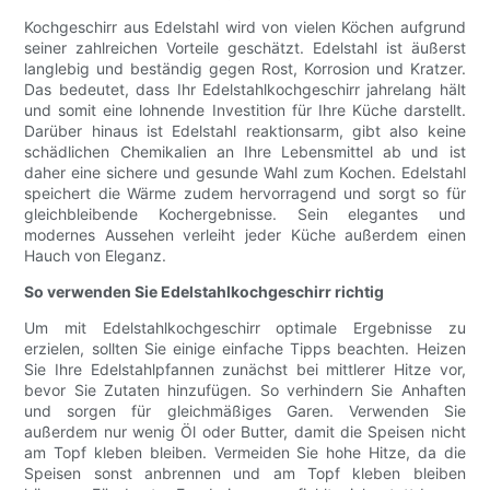
Kochgeschirr aus Edelstahl wird von vielen Köchen aufgrund
seiner zahlreichen Vorteile geschätzt. Edelstahl ist äußerst
langlebig und beständig gegen Rost, Korrosion und Kratzer.
Das bedeutet, dass Ihr Edelstahlkochgeschirr jahrelang hält
und somit eine lohnende Investition für Ihre Küche darstellt.
Darüber hinaus ist Edelstahl reaktionsarm, gibt also keine
schädlichen Chemikalien an Ihre Lebensmittel ab und ist
daher eine sichere und gesunde Wahl zum Kochen. Edelstahl
speichert die Wärme zudem hervorragend und sorgt so für
gleichbleibende Kochergebnisse. Sein elegantes und
modernes Aussehen verleiht jeder Küche außerdem einen
Hauch von Eleganz.
So verwenden Sie Edelstahlkochgeschirr richtig
Um mit Edelstahlkochgeschirr optimale Ergebnisse zu
erzielen, sollten Sie einige einfache Tipps beachten. Heizen
Sie Ihre Edelstahlpfannen zunächst bei mittlerer Hitze vor,
bevor Sie Zutaten hinzufügen. So verhindern Sie Anhaften
und sorgen für gleichmäßiges Garen. Verwenden Sie
außerdem nur wenig Öl oder Butter, damit die Speisen nicht
am Topf kleben bleiben. Vermeiden Sie hohe Hitze, da die
Speisen sonst anbrennen und am Topf kleben bleiben