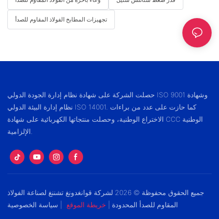
تجهيزات المطابخ الفولاذ المقاوم للصدأ
حصلت الشركة على شهادة نظام إدارة الجودة الدولي ISO 9001 وشهادة
نظام إدارة البيئة الدولي ISO 14001. كما حازت على عدد من براءات
الاختراع الوطنية، وحصلت منتجاتها الكهربائية على شهادة CCC الوطنية
الإلزامية.
جميع الحقوق محفوظة © 2026 لشركة قوانغدونغ تشننغ لصناعة الفولاذ
المقاوم للصدأ المحدودة |
خريطة الموقع
|
سياسة الخصوصية