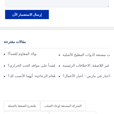
إرسال الاستفسار الآن
مقالات مقترحة
كيف نختار قدرًا من الفولاذ المقاوم للصدأ؟
 غير اللاصقة: الاختلافات الرئيسية
ي الطهي المصنوعة من الفولاذ المقاوم للصدأ على مواقد الحث الحراري؟
الفولاذ المقاوم للصدأ مقابل حاويات الطعام الزجاجية: أيهما الأنسب لك؟
الشركة المصنعة لوعاء الصلب
طنجرة الضغط بالجملة