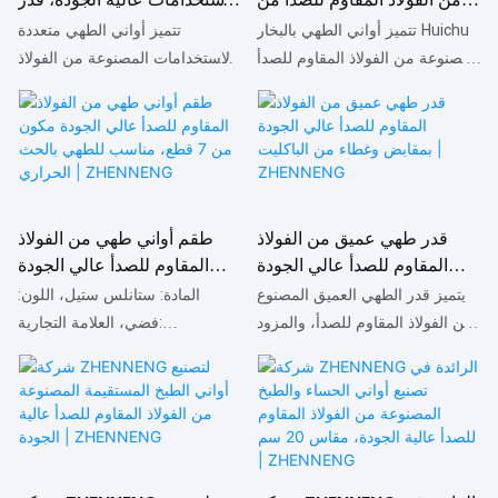
هذا القدر وفقًا لاحتياجاتكم.
باستمرار. ويمكن تخصيص
هويتشو، 28 سم، 3 طبقات،
شوربة من الفولاذ المقاوم
تتميز أواني الطهي بالبخار Huichu
تتميز أواني الطهي متعددة
مواصفات مقلاة الطهي المصنوعة
أدوات مطبخ من الشركة
للصدأ مقاس 22 سم مع
المصنوعة من الفولاذ المقاوم للصدأ
الاستخدامات المصنوعة من الفولاذ
من الفولاذ المقاوم للصدأ بنمط
المصنعة | ZHENNENG
مصفاة بخار من إنتاج شركة
بثلاثة طبقات وقطر 28 سم، بمزايا
المقاوم للصدأ، والمزودة بمصفاة
خلية النحل والمزودة بغطاء زجاجي
ZHENNENG
استثنائية لا تُضاهى من حيث الأداء
بخار، بمزايا استثنائية لا تُضاهى من
وفقًا لاحتياجاتكم.
والجودة والمظهر، مقارنةً بالمنتجات
حيث الأداء والجودة والمظهر،
المماثلة في السوق، ما أكسبها
مقارنةً بالمنتجات المماثلة في
سمعة طيبة. وقد حرصت شركة
السوق، ما أكسبها سمعة طيبة. وقد
ZHENNENG على معالجة عيوب
حرصت شركة ZHENNENG على
قدر طهي عميق من الفولاذ
طقم أواني طهي من الفولاذ
منتجاتها السابقة وتحسينها
معالجة عيوب منتجاتها السابقة
المقاوم للصدأ عالي الجودة
المقاوم للصدأ عالي الجودة
باستمرار. ويمكن تخصيص
وتحسينها باستمرار. ويمكن تخصيص
بمقابض وغطاء من الباكليت |
مكون من 7 قطع، مناسب
يتميز قدر الطهي العميق المصنوع
المادة: ستانلس ستيل، اللون:
مواصفات أواني الطهي بالبخار
مواصفات أواني الطهي متعددة
ZHENNENG
للطهي بالحث الحراري |
من الفولاذ المقاوم للصدأ، والمزود
فضي، العلامة التجارية:
Huichu المصنوعة من الفولاذ
الاستخدامات المصنوعة من الفولاذ
ZHENNENG
بمقابض وغطاء من الباكليت، بمزايا
ZHENNENG، الحجم: 7 قطع، مادة
المقاوم للصدأ بثلاثة طبقات وقطر
المقاوم للصدأ والمزودة بمصفاة
فائقة لا تُضاهى من حيث الأداء
المقبض: باكليت. طقم أواني طهي
28 سم وفقًا لاحتياجاتكم.
بخار وفقًا لاحتياجاتكم.
والجودة والمظهر، مقارنةً بالمنتجات
من الستانلس ستيل مكون من 7
المماثلة في السوق، مما أكسبه
قطع، مناسب للاستخدام مع مواقد
سمعة طيبة. وقد حرصت شركة
الحث الحراري. طقم واحد يكفي
ZHENNENG على معالجة عيوب
للاستخدام اليومي. يتضمن الطقم: