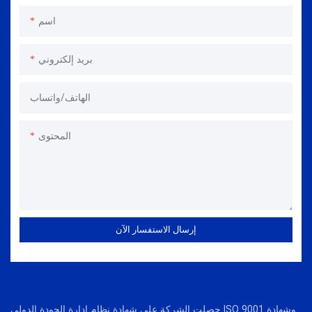
اسم
بريد إلكتروني
الهاتف/واتساب
المحتوى
إرسال الاستفسار الآن
حصلت الشركة على شهادة نظام إدارة الجودة الدولي ISO 9001 وشهادة