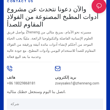
CONTACT US
والآن دعونا نتحدث عن مشروع
أدوات المطبخ المصنوعة من الفولاذ
المقاوم للصدأ
يواصل فريق Zheneng مسيرته نحو الأمام، بمزيج مثالي من
العلوم الإنسانية الفاضلة والتكنولوجيا الرائعة، مليئًا بحب الحياة
الموحد من أجلكم لإنشاء أدوات مائدة أنيقة ورقيقة من الفولاذ
المقاوم للصدأ للاستخدام اليومي وأدوات المطبخ، مع جودة عالية
وخدمة ما بعد البيع فعالة.
بريد إلكتروني
هاتف
+86 18029868181
zoeysales1@zhenneng.com
اتصل بنا اليوم وسنجعل خطتك مثالية.
شركة