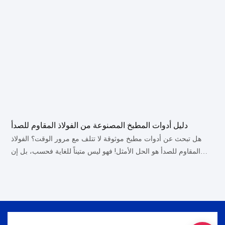
أ
دليل أدوات المطبخ المصنوعة من الفولاذ المقاوم للصدأ
ذ
هل تبحث عن أدوات مطبخ موثوقة لا تتلف مع مرور الوقت؟ الفولاذ
المقاوم للصدأ هو الحل الأمثل! فهو ليس متيناً للغاية فحسب، بل إن
مظهره الأنيق والعصري سيضفي لمسة من الرقي على أي مطبخ.