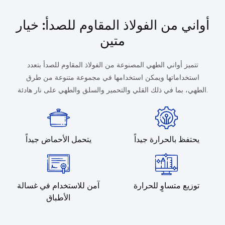
أواني من الفولاذ المقاوم للصدأ: خيار
متين
تتميز أواني الطهي المصنوعة من الفولاذ المقاوم للصدأ بتعدد
استخداماتها ويمكن استخدامها في مجموعة متنوعة من طرق
الطهي، بما في ذلك القلي والتحمير والسلق والطهي على نار هادئة.
يحتفظ بالحرارة جيداً
يتحمل الأحماض جيداً
توزيع متساوٍ للحرارة
آمن للاستخدام في غسالة
الأطباق