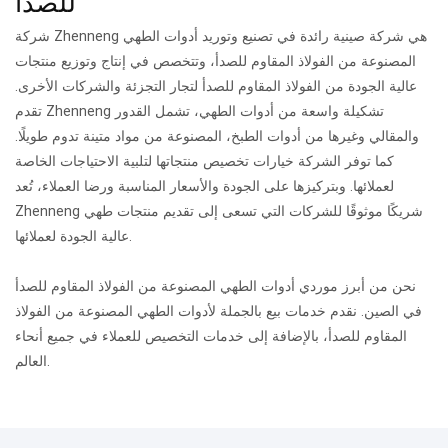
للصدأ
شركة Zhenneng هي شركة صينية رائدة في تصنيع وتوريد أدوات الطهي
المصنوعة من الفولاذ المقاوم للصدأ، وتتخصص في إنتاج وتوزيع منتجات
عالية الجودة من الفولاذ المقاوم للصدأ لتجار التجزئة والشركات الأخرى.
تقدم Zhenneng تشكيلة واسعة من أدوات الطهي، تشمل القدور
والمقالي وغيرها من أدوات الطبخ، المصنوعة من مواد متينة تدوم طويلًا.
كما توفر الشركة خيارات تخصيص منتجاتها لتلبية الاحتياجات الخاصة
لعملائها.
وبتركيزها على الجودة والأسعار المناسبة ورضا العملاء، تُعد
Zhenneng شريكًا موثوقًا للشركات التي تسعى إلى تقديم منتجات طهي
عالية الجودة لعملائها.
نحن من أبرز موردي أدوات الطهي المصنوعة من الفولاذ المقاوم للصدأ
في الصين.
نقدم خدمات بيع بالجملة لأدوات الطهي المصنوعة من الفولاذ
المقاوم للصدأ، بالإضافة إلى خدمات التخصيص للعملاء في جميع أنحاء
العالم.