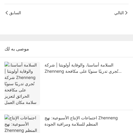
التالي
السابق
موصى به لك
السلامة أساسنا، والوقاية أولويتنا | شركة
Zhenneng تُجري تدريبًا سنويًا على مكافحة
الحرائق لتعزيز سلامة مكان العمل
اجتماعات الإنتاج الأسبوعية: نهج Zhenneng
المنظم للسلامة ومراقبة الجودة