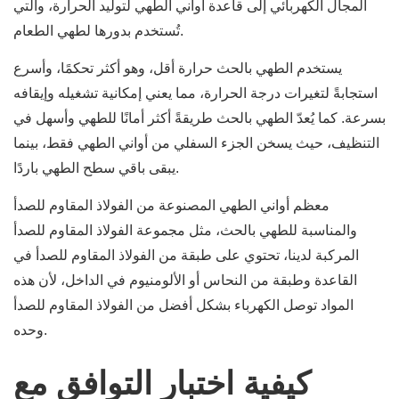
المجال الكهربائي إلى قاعدة أواني الطهي لتوليد الحرارة، والتي
تُستخدم بدورها لطهي الطعام.
يستخدم الطهي بالحث حرارة أقل، وهو أكثر تحكمًا، وأسرع
استجابةً لتغيرات درجة الحرارة، مما يعني إمكانية تشغيله وإيقافه
بسرعة. كما يُعدّ الطهي بالحث طريقةً أكثر أمانًا للطهي وأسهل في
التنظيف، حيث يسخن الجزء السفلي من أواني الطهي فقط، بينما
يبقى باقي سطح الطهي باردًا.
معظم أواني الطهي المصنوعة من الفولاذ المقاوم للصدأ
والمناسبة للطهي بالحث، مثل مجموعة الفولاذ المقاوم للصدأ
المركبة لدينا، تحتوي على طبقة من الفولاذ المقاوم للصدأ في
القاعدة وطبقة من النحاس أو الألومنيوم في الداخل، لأن هذه
المواد توصل الكهرباء بشكل أفضل من الفولاذ المقاوم للصدأ
وحده.
كيفية اختبار التوافق مع