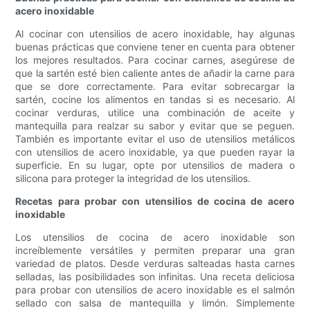
acero inoxidable
Al cocinar con utensilios de acero inoxidable, hay algunas
buenas prácticas que conviene tener en cuenta para obtener
los mejores resultados. Para cocinar carnes, asegúrese de
que la sartén esté bien caliente antes de añadir la carne para
que se dore correctamente. Para evitar sobrecargar la
sartén, cocine los alimentos en tandas si es necesario. Al
cocinar verduras, utilice una combinación de aceite y
mantequilla para realzar su sabor y evitar que se peguen.
También es importante evitar el uso de utensilios metálicos
con utensilios de acero inoxidable, ya que pueden rayar la
superficie. En su lugar, opte por utensilios de madera o
silicona para proteger la integridad de los utensilios.
Recetas para probar con utensilios de cocina de acero
inoxidable
Los utensilios de cocina de acero inoxidable son
increíblemente versátiles y permiten preparar una gran
variedad de platos. Desde verduras salteadas hasta carnes
selladas, las posibilidades son infinitas. Una receta deliciosa
para probar con utensilios de acero inoxidable es el salmón
sellado con salsa de mantequilla y limón. Simplemente