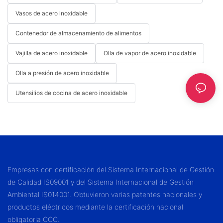
Vasos de acero inoxidable
Contenedor de almacenamiento de alimentos
Vajilla de acero inoxidable
Olla de vapor de acero inoxidable
Olla a presión de acero inoxidable
Utensilios de cocina de acero inoxidable
Empresas con certificación del Sistema Internacional de Gestión
de Calidad IS09001 y del Sistema Internacional de Gestión
Ambiental IS014001. Obtuvieron varias patentes nacionales y
productos eléctricos mediante la certificación nacional
obligatoria CCC.