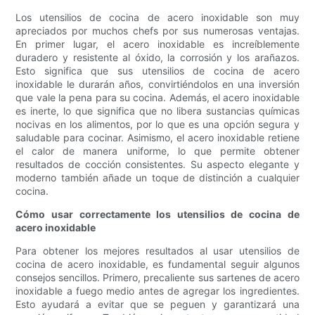
Los utensilios de cocina de acero inoxidable son muy
apreciados por muchos chefs por sus numerosas ventajas.
En primer lugar, el acero inoxidable es increíblemente
duradero y resistente al óxido, la corrosión y los arañazos.
Esto significa que sus utensilios de cocina de acero
inoxidable le durarán años, convirtiéndolos en una inversión
que vale la pena para su cocina. Además, el acero inoxidable
es inerte, lo que significa que no libera sustancias químicas
nocivas en los alimentos, por lo que es una opción segura y
saludable para cocinar. Asimismo, el acero inoxidable retiene
el calor de manera uniforme, lo que permite obtener
resultados de cocción consistentes. Su aspecto elegante y
moderno también añade un toque de distinción a cualquier
cocina.
Cómo usar correctamente los utensilios de cocina de
acero inoxidable
Para obtener los mejores resultados al usar utensilios de
cocina de acero inoxidable, es fundamental seguir algunos
consejos sencillos. Primero, precaliente sus sartenes de acero
inoxidable a fuego medio antes de agregar los ingredientes.
Esto ayudará a evitar que se peguen y garantizará una