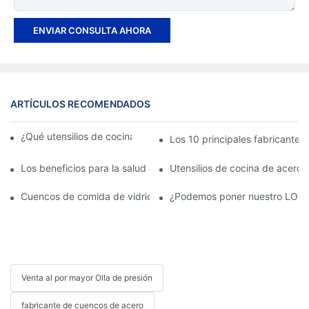
ENVIAR CONSULTA AHORA
ARTÍCULOS RECOMENDADOS
¿Qué utensilios de cocina funcionan con inducción?
Los 10 principales fabricante
Los beneficios para la salud de cocinar con utensilios de acero 
Utensilios de cocina de acero i
Cuencos de comida de vidrio o de acero inoxidable: ¿cuál deberí
¿Podemos poner nuestro LOGO
Venta al por mayor Olla de presión
fabricante de cuencos de acero