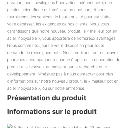
création, nous privilégions l'innovation indépendante, une
gestion scientifique et l'amélioration continue, et nous
fournissons des services de haute qualité pour satisfaire,
voire dépasser, les exigences de nos clients. Nous vous
garantissons que notre nouveau produit, le « meilleur pot en
acier inoxydable », vous apportera de nombreux avantages.
Nous sommes toujours à votre disposition pour toute
demande de renseignements. Nous mettrons tout en œuvre
pour vous accompagner à chaque étape, de la conception du
produit à la livraison, en passant par la recherche et le
développement. N'hésitez pas à nous contacter pour plus
d'informations sur notre nouveau produit, le « meilleur pot en
acier inoxydable », ou sur notre entreprise.
Présentation du produit
Informations sur le produit