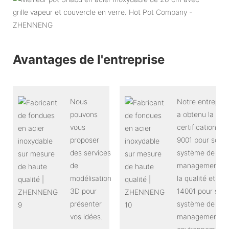
Avantages de l'entreprise
Nous
Notre entrepris
pouvons
a obtenu la
vous
certification IS
proposer
9001 pour son
des services
système de
de
management d
modélisation
la qualité et IS
3D pour
14001 pour son
présenter
système de
vos idées.
management