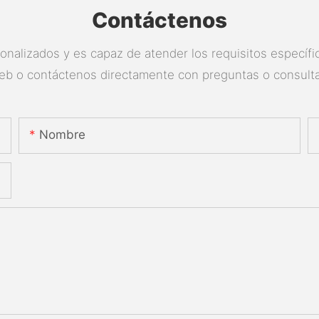
Contáctenos
nalizados y es capaz de atender los requisitos específico
eb o contáctenos directamente con preguntas o consulta
Nombre