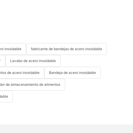
ro inoxidable
fabricante de bandejas de acero inoxidable
r
Lavabo de acero inoxidable
tos de acero inoxidable
Bandeja de acero inoxidable
or de almacenamiento de alimentos
dable