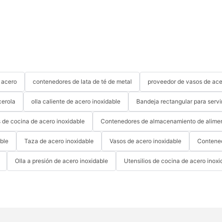
 acero
contenedores de lata de té de metal
proveedor de vasos de ace
erola
olla caliente de acero inoxidable
Bandeja rectangular para servi
s de cocina de acero inoxidable
Contenedores de almacenamiento de alimen
able
Taza de acero inoxidable
Vasos de acero inoxidable
Contened
Olla a presión de acero inoxidable
Utensilios de cocina de acero inoxi