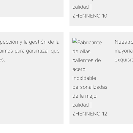
ección y la gestión de la
Nuestro
ibimos para garantizar que
mayoría
es.
exquisi