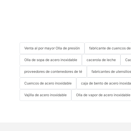
Venta al por mayor Olla de presión
fabricante de cuencos de
Olla de sopa de acero inoxidable
cacerola de leche
Cac
proveedores de contenedores de té
fabricantes de utensilio
Cuencos de acero inoxidable
caja de bento de acero inoxid
Vajilla de acero inoxidable
Olla de vapor de acero inoxidable