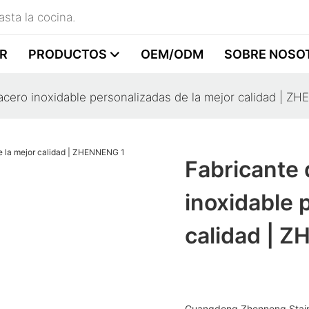
sta la cocina.
R
PRODUCTOS
OEM/ODM
SOBRE NOSO
e acero inoxidable personalizadas de la mejor calidad | 
Fabricante 
inoxidable 
calidad | 
Guangdong Zhenneng Stainle