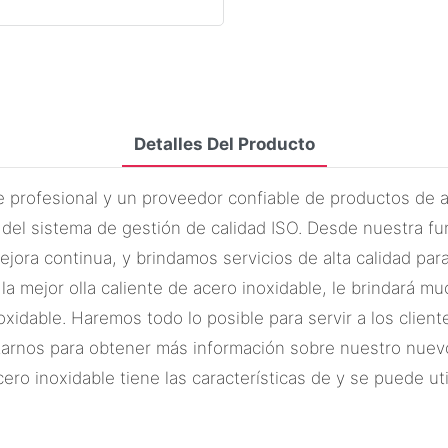
Detalles Del Producto
profesional y un proveedor confiable de productos de alt
del sistema de gestión de calidad ISO. Desde nuestra f
ejora continua, y brindamos servicios de alta calidad para
a mejor olla caliente de acero inoxidable, le brindará 
inoxidable. Haremos todo lo posible para servir a los clie
tarnos para obtener más información sobre nuestro nuevo 
ro inoxidable tiene las características de y se puede util