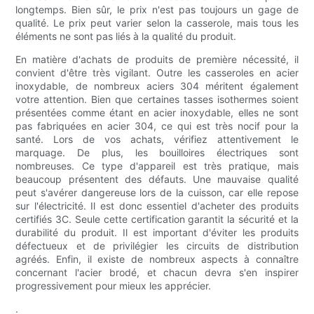
longtemps. Bien sûr, le prix n'est pas toujours un gage de
qualité. Le prix peut varier selon la casserole, mais tous les
éléments ne sont pas liés à la qualité du produit.
En matière d'achats de produits de première nécessité, il
convient d'être très vigilant. Outre les casseroles en acier
inoxydable, de nombreux aciers 304 méritent également
votre attention. Bien que certaines tasses isothermes soient
présentées comme étant en acier inoxydable, elles ne sont
pas fabriquées en acier 304, ce qui est très nocif pour la
santé. Lors de vos achats, vérifiez attentivement le
marquage. De plus, les bouilloires électriques sont
nombreuses. Ce type d'appareil est très pratique, mais
beaucoup présentent des défauts. Une mauvaise qualité
peut s'avérer dangereuse lors de la cuisson, car elle repose
sur l'électricité. Il est donc essentiel d'acheter des produits
certifiés 3C. Seule cette certification garantit la sécurité et la
durabilité du produit. Il est important d'éviter les produits
défectueux et de privilégier les circuits de distribution
agréés. Enfin, il existe de nombreux aspects à connaître
concernant l'acier brodé, et chacun devra s'en inspirer
progressivement pour mieux les apprécier.
.