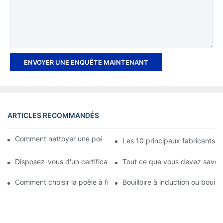
ENVOYER UNE ENQUÊTE MAINTENANT
ARTICLES RECOMMANDÉS
Comment nettoyer une poêle à frire en acier inoxydable
Les 10 principaux fabricants d
Disposez-vous d'un certificat de produit ou d'un rapport d'inspe
Tout ce que vous devez savoir 
Comment choisir la poêle à frire en acier inoxydable parfaite
Bouilloire à induction ou bouillo