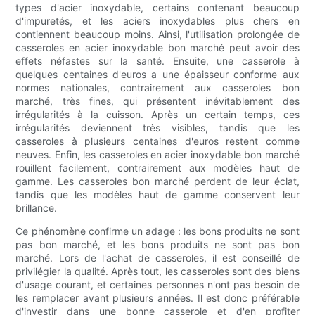
types d'acier inoxydable, certains contenant beaucoup
d'impuretés, et les aciers inoxydables plus chers en
contiennent beaucoup moins. Ainsi, l'utilisation prolongée de
casseroles en acier inoxydable bon marché peut avoir des
effets néfastes sur la santé. Ensuite, une casserole à
quelques centaines d'euros a une épaisseur conforme aux
normes nationales, contrairement aux casseroles bon
marché, très fines, qui présentent inévitablement des
irrégularités à la cuisson. Après un certain temps, ces
irrégularités deviennent très visibles, tandis que les
casseroles à plusieurs centaines d'euros restent comme
neuves. Enfin, les casseroles en acier inoxydable bon marché
rouillent facilement, contrairement aux modèles haut de
gamme. Les casseroles bon marché perdent de leur éclat,
tandis que les modèles haut de gamme conservent leur
brillance.
Ce phénomène confirme un adage : les bons produits ne sont
pas bon marché, et les bons produits ne sont pas bon
marché. Lors de l'achat de casseroles, il est conseillé de
privilégier la qualité. Après tout, les casseroles sont des biens
d'usage courant, et certaines personnes n'ont pas besoin de
les remplacer avant plusieurs années. Il est donc préférable
d'investir dans une bonne casserole et d'en profiter