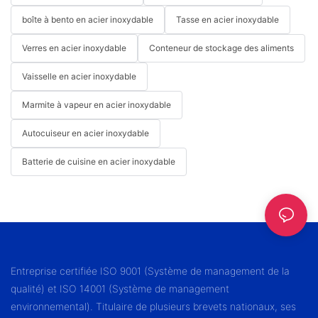
boîte à bento en acier inoxydable
Tasse en acier inoxydable
Verres en acier inoxydable
Conteneur de stockage des aliments
Vaisselle en acier inoxydable
Marmite à vapeur en acier inoxydable
Autocuiseur en acier inoxydable
Batterie de cuisine en acier inoxydable
Entreprise certifiée ISO 9001 (Système de management de la
qualité) et ISO 14001 (Système de management
environnemental). Titulaire de plusieurs brevets nationaux, ses