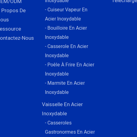
Télécharge
Inoxydable
OEM/ODM
- Cuiseur Vapeur En
 Propos De
Acier Inoxydable
ous
- Bouilloire En Acier
essource
Inoxydable
ontactez-Nous
- Casserole En Acier
Inoxydable
- Poêle À Frire En Acier
Inoxydable
- Marmite En Acier
Inoxydable
Vaisselle En Acier
Inoxydable
- Casseroles
Gastronormes En Acier