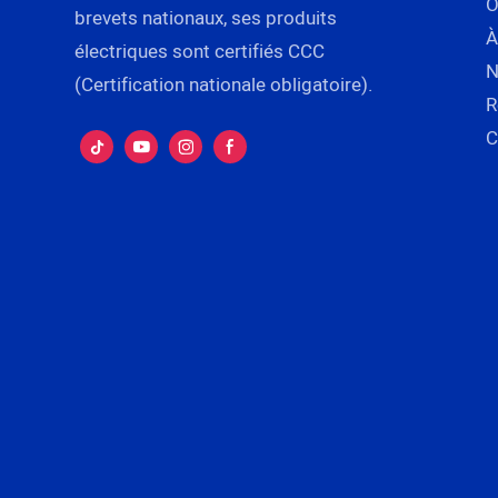
brevets nationaux, ses produits
À
électriques sont certifiés CCC
N
(Certification nationale obligatoire).
R
C