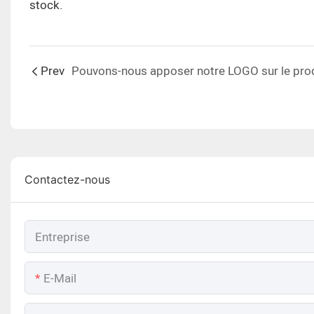
stock.
Prev
Contactez-nous
Entreprise
E-Mail