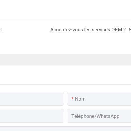
Pouvons-nous apposer notre LOGO sur le produit ?
Acceptez-vous les services OEM ?
S
Nom
Téléphone/WhatsApp