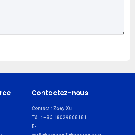
rce
Contactez-nous
Contact : Zoey Xu
Tél. : +86 18029868181
E-