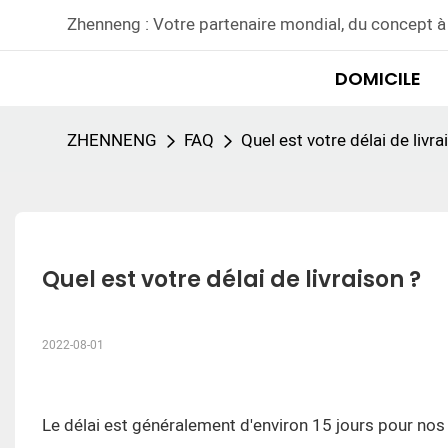
Zhenneng : Votre partenaire mondial, du concept à 
DOMICILE
ZHENNENG
FAQ
Quel est votre délai de livra
Quel est votre délai de livraison ?
2022-08-01
Le délai est généralement d'environ 15 jours pour nos 