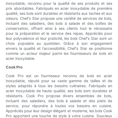
inoxydable, reconnu pour la qualité de ses produits et ses
prix abordables. Fabriqués en acier inoxydable de première
qualité, ses bols sont durables et résistants aux taches et aux
odeurs. Chef's Star propose une variété de services de bols,
incluant des saladiers, des bols à salade et des boîtes de
conservation, offrant ainsi à ses clients tout le nécessaire
pour la préparation et le service des repas. Appréciés pour
leur polyvalence et leur praticité, les bols Chef's Star sont un
choix populaire au quotidien. Grâce à son engagement
envers la qualité et l'accessibilité, Chef's Star se positionne
comme un acteur majeur parmi les fournisseurs de bols en
acier inoxydable.
Cook Pro
Cook Pro est un fournisseur reconnu de bols en acier
inoxydable, réputé pour sa vaste gamme de tailles et de
styles adaptés à tous les besoins culinaires. Fabriqués en
acier inoxydable de haute qualité, ses bols sont durables et
résistants. Cook Pro propose divers ensembles de bols,
incluant des saladiers, des bols à salade et des plats de
service, pour répondre à toutes vos besoins en cuisine.
Appréciés pour leur design élégant et moderne, les bols Cook
Pro apportent une touche de style à votre cuisine. Soucieux