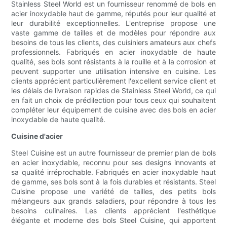
Stainless Steel World est un fournisseur renommé de bols en
acier inoxydable haut de gamme, réputés pour leur qualité et
leur durabilité exceptionnelles. L'entreprise propose une
vaste gamme de tailles et de modèles pour répondre aux
besoins de tous les clients, des cuisiniers amateurs aux chefs
professionnels. Fabriqués en acier inoxydable de haute
qualité, ses bols sont résistants à la rouille et à la corrosion et
peuvent supporter une utilisation intensive en cuisine. Les
clients apprécient particulièrement l'excellent service client et
les délais de livraison rapides de Stainless Steel World, ce qui
en fait un choix de prédilection pour tous ceux qui souhaitent
compléter leur équipement de cuisine avec des bols en acier
inoxydable de haute qualité.
Cuisine d'acier
Steel Cuisine est un autre fournisseur de premier plan de bols
en acier inoxydable, reconnu pour ses designs innovants et
sa qualité irréprochable. Fabriqués en acier inoxydable haut
de gamme, ses bols sont à la fois durables et résistants. Steel
Cuisine propose une variété de tailles, des petits bols
mélangeurs aux grands saladiers, pour répondre à tous les
besoins culinaires. Les clients apprécient l'esthétique
élégante et moderne des bols Steel Cuisine, qui apportent