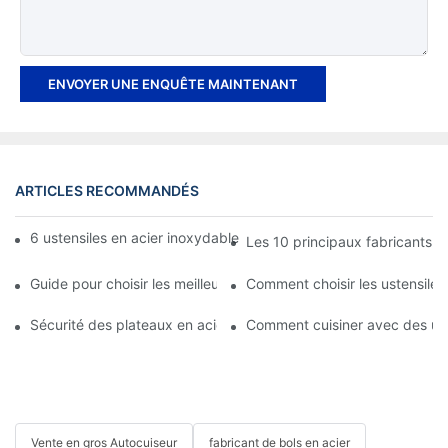
ENVOYER UNE ENQUÊTE MAINTENANT
ARTICLES RECOMMANDÉS
6 ustensiles en acier inoxydable indispensables dans votre cuis
Les 10 principaux fabricants d
Guide pour choisir les meilleurs ustensiles de cuisine en acier i
Comment choisir les ustensiles 
Sécurité des plateaux en acier inoxydable pour les aliments ch
Comment cuisiner avec des ust
Vente en gros Autocuiseur
fabricant de bols en acier