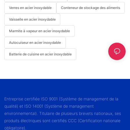
Verres en acier inoxydable
Conteneur de stockage des aliments
Vaisselle en acier inoxydable
Marmite à vapeur en acier inoxydable
Autocuiseur en acier inoxydable
Batterie de cuisine en acier inoxydable
Entreprise certifiée ISO 9001 (Système de management de la
qualité) et ISO 14001 (Système de management
environnemental). Titulaire de plusieurs brevets nationaux, ses
produits électriques sont certifiés CCC (Certification nationale
obligatoire).