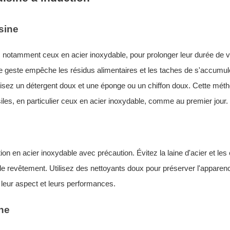
sine
, notamment ceux en acier inoxydable, pour prolonger leur durée de v
e geste empêche les résidus alimentaires et les taches de s'accumul
utilisez un détergent doux et une éponge ou un chiffon doux. Cette mét
siles, en particulier ceux en acier inoxydable, comme au premier jour.
tion en acier inoxydable avec précaution. Évitez la laine d'acier et le
le revêtement. Utilisez des nettoyants doux pour préserver l'apparenc
leur aspect et leurs performances.
ne