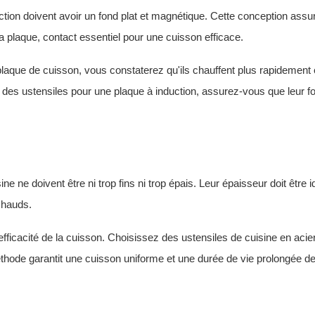
tion doivent avoir un fond plat et magnétique. Cette conception assu
la plaque, contact essentiel pour une cuisson efficace.
 plaque de cuisson, vous constaterez qu'ils chauffent plus rapidement 
des ustensiles pour une plaque à induction, assurez-vous que leur fo
e ne doivent être ni trop fins ni trop épais. Leur épaisseur doit être i
 chauds.
efficacité de la cuisson. Choisissez
des ustensiles de cuisine en acie
méthode garantit une cuisson uniforme et une durée de vie prolongée d