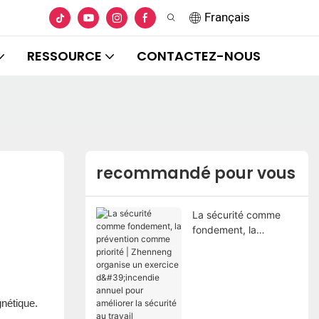
Français
RESSOURCE
CONTACTEZ-NOUS
recommandé pour vous
La sécurité comme
fondement, la
prévention comme
priorité | Zhenneng
organise un exercice
d'incendie annuel pour
nétique.
améliorer la sécurité