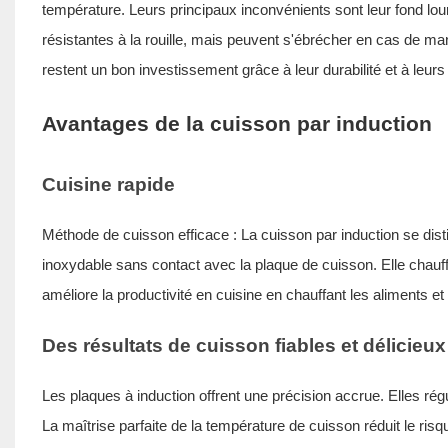
température. Leurs principaux inconvénients sont leur fond lou
résistantes à la rouille, mais peuvent s'ébrécher en cas de man
restent un bon investissement grâce à leur durabilité et à leurs
Avantages de la cuisson par induction
Cuisine rapide
Méthode de cuisson efficace : La cuisson par induction se disti
inoxydable
sans contact avec la plaque de cuisson. Elle chauffe
améliore la productivité en cuisine en chauffant les aliments et 
Des résultats de cuisson fiables et délicieux
Les plaques à induction offrent une précision accrue. Elles rég
La maîtrise parfaite de la température de cuisson réduit le ris