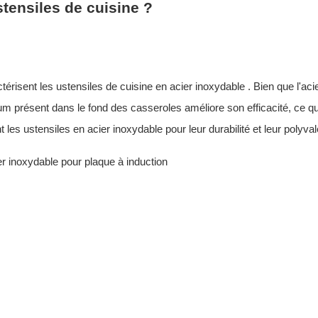
stensiles de cuisine ?
ctérisent
les ustensiles de cuisine en acier inoxydable
. Bien que l'aci
um présent dans le fond des casseroles améliore son efficacité, ce qu
nt les ustensiles en acier inoxydable pour leur durabilité et leur polyva