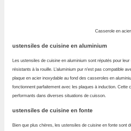
Casserole en acier
ustensiles de cuisine en aluminium
Les ustensiles de cuisine en aluminium sont réputés pour leur e
résistants à la rouille. L’aluminium pur n’est pas compatible av
plaque en acier inoxydable au fond des casseroles en aluminiu
fonctionnent parfaitement avec les plaques à induction. Cette c
performants dans diverses situations de cuisson.
ustensiles de cuisine en fonte
Bien que plus chères, les ustensiles de cuisine en fonte sont