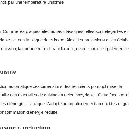
ntis par une température uniforme.
n. Comme les plaques électriques classiques, elles sont élégantes et 
ydable
, et non la plaque de cuisson. Ainsi, les projections et les écla
a cuisson, la surface refroidit rapidement, ce qui simplifie également le
cuisine
ction automatique des dimensions des récipients pour optimiser la
taille
des ustensiles de cuisine en acier inoxydable
. Cette fonction in
omies d'énergie. La plaque s'adapte automatiquement aux petites et gr
 consommation d'énergie réduite.
uisine à induction