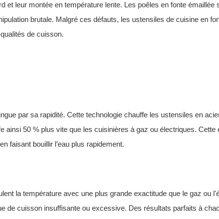
rd et leur montée en température lente. Les poêles en fonte émaillée 
ipulation brutale. Malgré ces défauts, les ustensiles de cuisine en fo
 qualités de cuisson.
ngue par sa rapidité. Cette technologie chauffe
les ustensiles en acie
 ainsi 50 % plus vite que les cuisinières à gaz ou électriques. Cette e
en faisant bouillir l’eau plus rapidement.
ulent la température avec une plus grande exactitude que le gaz ou l'él
que de cuisson insuffisante ou excessive. Des résultats parfaits à chaq