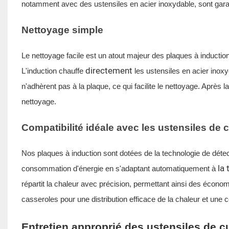
notamment avec
des ustensiles en acier inoxydable,
sont gara
Nettoyage simple
Le nettoyage facile est un atout majeur des plaques à inductio
directement
L'induction chauffe
les ustensiles en acier inox
n'adhèrent pas à la plaque, ce qui facilite le nettoyage. Après l
nettoyage.
Compatibilité idéale avec les ustensiles de 
Nos plaques à induction sont dotées de la technologie de déte
la 
consommation d'énergie en s'adaptant automatiquement à
répartit la chaleur avec précision, permettant ainsi des écon
casseroles pour une distribution efficace de la chaleur et une
Entretien approprié des ustensiles de c