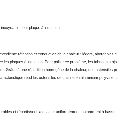
 inoxydable pour plaque à induction
xcellente rétention et conduction de la chaleur : légers, abordables e
ec les plaques à induction. Pour pallier ce problème, les fabricants aj
m. Grâce à une répartition homogène de la chaleur, ces ustensiles p
aractéristique rend les ustensiles de cuisine en aluminium polyvalent
 durables et répartissent la chaleur uniformément, notamment à basse