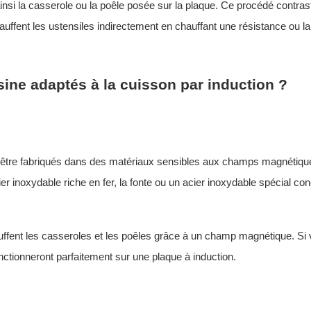
insi la casserole ou la poêle posée sur la plaque. Ce procédé contra
auffent les ustensiles indirectement en chauffant une résistance ou l
sine adaptés à la cuisson par induction ?
nt être fabriqués dans des matériaux sensibles aux champs magnétiqu
 inoxydable riche en fer, la fonte ou un acier inoxydable spécial co
uffent les casseroles et les poêles grâce à un champ magnétique. Si
nctionneront parfaitement sur une plaque à induction.