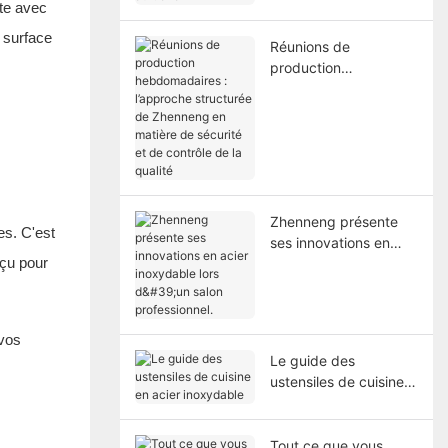
au travail
ste avec
a surface
Réunions de
production
hebdomadaires :
l’approche structurée
de Zhenneng en
matière de sécurité et
de contrôle de la
qualité
Zhenneng présente
es. C'est
ses innovations en
nçu pour
acier inoxydable lors
d'un salon
professionnel.
 vos
Le guide des
ustensiles de cuisine
en acier inoxydable
Tout ce que vous