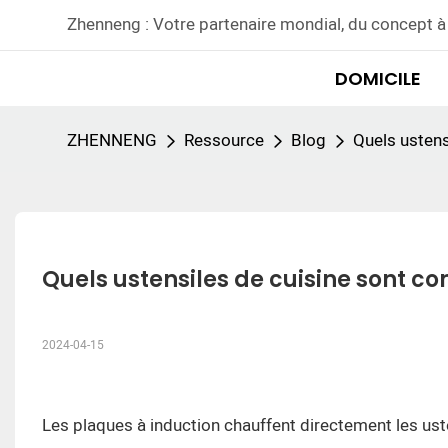
Zhenneng : Votre partenaire mondial, du concept à 
DOMICILE
ZHENNENG
Ressource
Blog
Quels ustens
Quels ustensiles de cuisine sont co
2024-04-15
Les plaques à induction chauffent directement les us