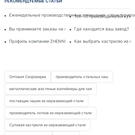
РЕКОМЕНДУЕМЫЕ СТАТЬИ
Еженедельные производственные совещания: структуриров
Топ-10 производителей кухо
Вы принимаете заказы на обслуживание от производителя 
Где находится ваш завод? Ка
Профиль компании ZHENNENG Stainless Steel Industry Co., Lt
Как выбрать кастрюлю из н
Оптовая Скороварка
производитель стальных чаш
металлические жестяные контейнеры для чая
поставщик чашек из нержавеющей стали
производитель лотков из нержавеющей стали
Суповая кастрюля из нержавеющей стали