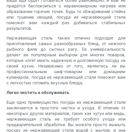
ваша еда будет готовиться более равномерно, и вам не
придётся беспокоиться о неравномерном нагреве или
образовании горячих точек. Будь то обжаривание стейка
или тушение овощей, посуда из нержавеющей стали
поможет вам каждый раз добиваться стабильных
результатов.
Нержавеющая сталь также отлично подходит для
приготовления самых разнообразных блюд, от нежного
рыбного филе до сытных рагу. Ее универсальность
делает ее популярным выбором для многих поваров,
которые хотят иметь надежную и долговечную посуду на
своей кухне. Независимо от того, являетесь ли вы
профессиональным шеф-поваром или домашним
кулинаром, посуда из нержавеющей стали поможет вам
с легкостью готовить вкусные блюда.
Легко чистить и обслуживать
Еще одно преимущество посуды из нержавеющей стали
заключается в простоте чистки и ухода. В отличие от
некоторых других материалов, таких как чугун или медь,
нержавеющая сталь не требует особого ухода или
предварительной обработки. Вы можете просто вымыть
посуду из нержавеющей стали водой с мылом, и она