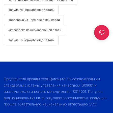
Посуда из нержавеющей стали
Пароварка из нержавеющей стали
Скороварка из нержавеющей стали
Посуда из нержавеющей стали
Предприятия прошли сертификацию по международным
стандартам системы управления качеством IS09001 и
системы экологического менеджмента IS014001. Получен
ряд национальных патентов, электротехническая продукция
прошла обязательную национальную аттестацию CCC.