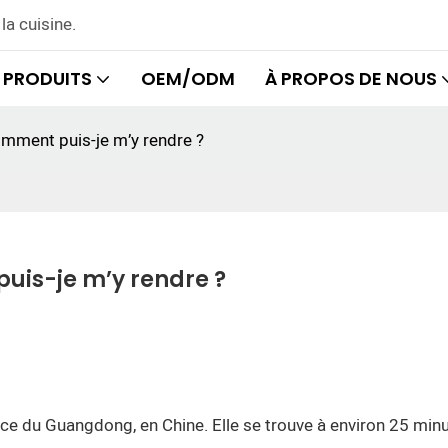
la cuisine.
PRODUITS
OEM/ODM
À PROPOS DE NOUS
omment puis-je m’y rendre ?
puis-je m’y rendre ?
nce du Guangdong, en Chine. Elle se trouve à environ 25 min