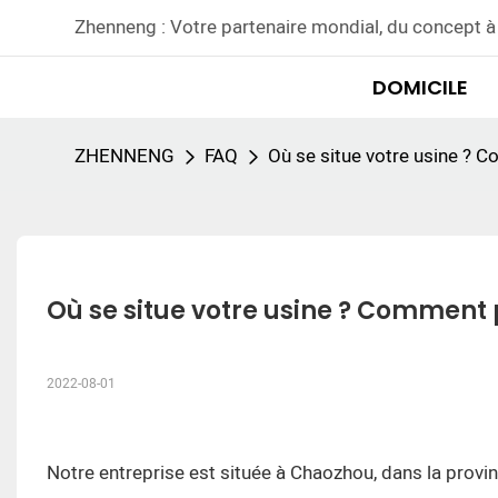
Zhenneng : Votre partenaire mondial, du concept à 
DOMICILE
ZHENNENG
FAQ
Où se situe votre usine ? C
Où se situe votre usine ? Comment 
2022-08-01
Notre entreprise est située à Chaozhou, dans la provi