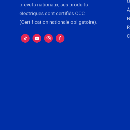
brevets nationaux, ses produits
À
électriques sont certifiés CCC
N
(Certification nationale obligatoire).
R
C