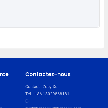
rce
Contactez-nous
Contact : Zoey Xu
Tél. : +86 18029868181
E-