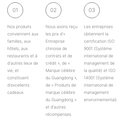
01
02
03
Nos produits
Nous avons reçu
Les entreprises
conviennent aux
les prix d'«
obtiennent la
familles, aux
Entreprise
certification ISO
hôtels, aux
chinoise de
9001 (Système
restaurants et à
contrats et de
international de
d'autres lieux de
crédit », de «
management de
vie, et
Marque célèbre
la qualité) et ISO
constituent
du Guangdong »,
14001 (Système
d'excellents
de « Produits de
international de
cadeaux.
marque célèbre
management
du Guangdong »
environnemental).
et d'autres
récompenses.