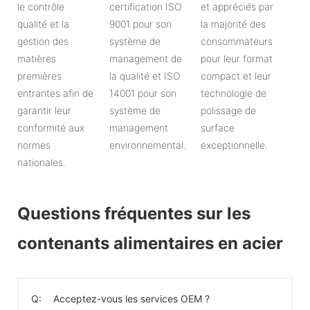
le contrôle
certification ISO
et appréciés par
qualité et la
9001 pour son
la majorité des
gestion des
système de
consommateurs
matières
management de
pour leur format
premières
la qualité et ISO
compact et leur
entrantes afin de
14001 pour son
technologie de
garantir leur
système de
polissage de
conformité aux
management
surface
normes
environnemental.
exceptionnelle.
nationales.
Questions fréquentes sur les
contenants alimentaires en acier
Q:
Acceptez-vous les services OEM ?