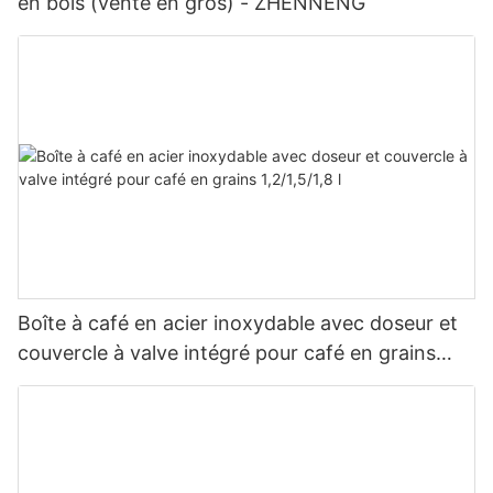
en bois (vente en gros) - ZHENNENG
Boîte à café en acier inoxydable avec doseur et
couvercle à valve intégré pour café en grains
1,2/1,5/1,8 l