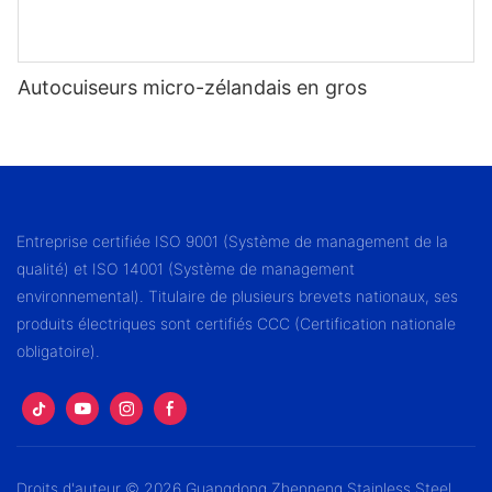
Autocuiseurs micro-zélandais en gros
Entreprise certifiée ISO 9001 (Système de management de la
qualité) et ISO 14001 (Système de management
environnemental). Titulaire de plusieurs brevets nationaux, ses
produits électriques sont certifiés CCC (Certification nationale
obligatoire).
Droits d'auteur © 2026 Guangdong Zhenneng Stainless Steel