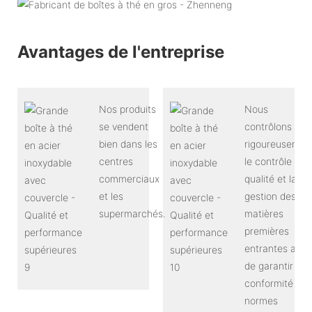
Avantages de l'entreprise
Nos produits
Nous
se vendent
contrôlons
bien dans les
rigoureusemen
centres
le contrôle
commerciaux
qualité et la
et les
gestion des
supermarchés.
matières
premières
entrantes afin
de garantir leu
conformité aux
normes