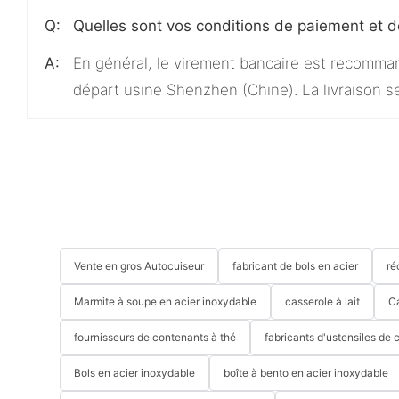
Q:
Quelles sont vos conditions de paiement et de
A:
En général, le virement bancaire est recommand
départ usine Shenzhen (Chine). La livraison se
Vente en gros Autocuiseur
fabricant de bols en acier
ré
Marmite à soupe en acier inoxydable
casserole à lait
C
fournisseurs de contenants à thé
fabricants d'ustensiles de 
Bols en acier inoxydable
boîte à bento en acier inoxydable