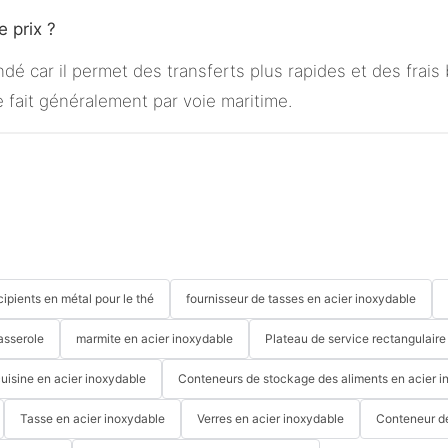
 prix ?
é car il permet des transferts plus rapides et des frais
 fait généralement par voie maritime.
cipients en métal pour le thé
fournisseur de tasses en acier inoxydable
asserole
marmite en acier inoxydable
Plateau de service rectangulaire
cuisine en acier inoxydable
Conteneurs de stockage des aliments en acier i
Tasse en acier inoxydable
Verres en acier inoxydable
Conteneur d