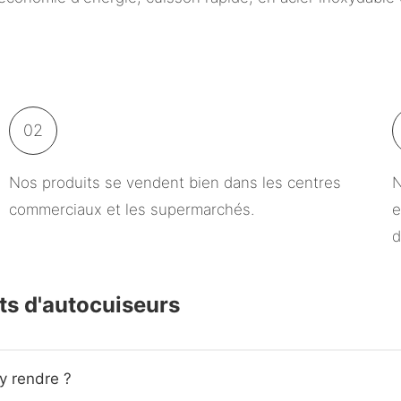
02
Nos produits se vendent bien dans les centres
N
commerciaux et les supermarchés.
e
d
nts d'autocuiseurs
y rendre ?