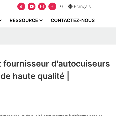
Français
RESSOURCE
CONTACTEZ-NOUS
t fournisseur d'autocuiseurs
de haute qualité |
s d'autocuiseurs de qualité pour répondre à différents besoins.