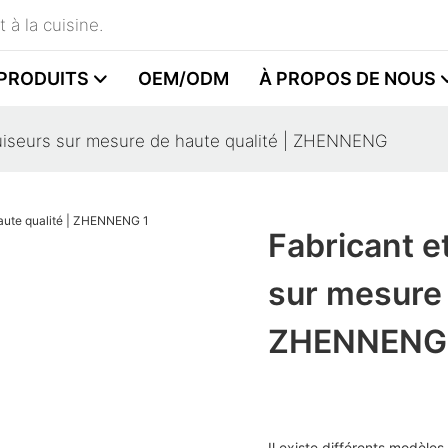
 à la cuisine.
PRODUITS
OEM/ODM
À PROPOS DE NOUS
cuiseurs sur mesure de haute qualité | ZHENNENG
Fabricant e
sur mesure 
ZHENNENG
Il existe différents modèle