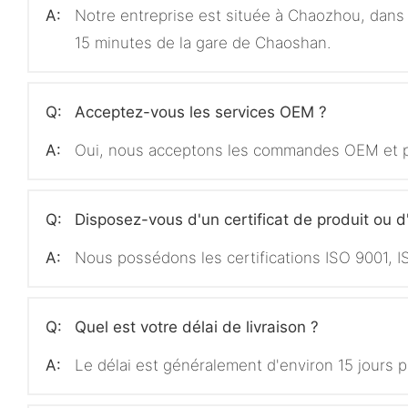
A:
Notre entreprise est située à Chaozhou, dans 
15 minutes de la gare de Chaoshan.
Q:
Acceptez-vous les services OEM ?
A:
Oui, nous acceptons les commandes OEM et po
Q:
Disposez-vous d'un certificat de produit ou d
A:
Nous possédons les certifications ISO 9001, I
Q:
Quel est votre délai de livraison ?
A:
Le délai est généralement d'environ 15 jours p