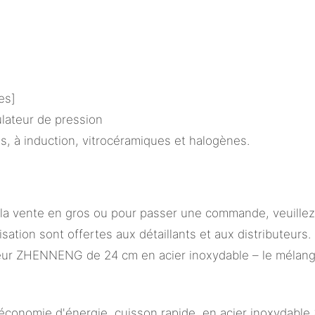
es]
lateur de pression
s, à induction, vitrocéramiques et halogènes.
 vente en gros ou pour passer une commande, veuillez n
ation sont offertes aux détaillants et aux distributeurs.
eur ZHENNENG de 24 cm en acier inoxydable – le mélange pa