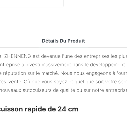
Détails Du Produit
, ZHENNENG est devenue l'une des entreprises les plus 
entreprise a investi massivement dans le développement d
nte réputation sur le marché. Nous nous engageons à four
près-vente. Où que vous soyez et quel que soit votre sect
nouveaux autocuiseurs de qualité ou sur notre entreprise
cuisson rapide de 24 cm