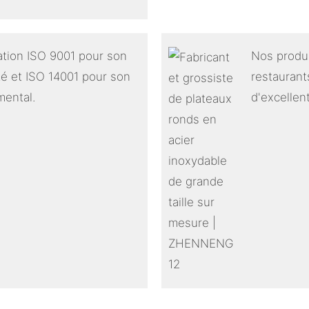
cation ISO 9001 pour son
Nos produi
é et ISO 14001 pour son
restaurants
ental.
d'excellen