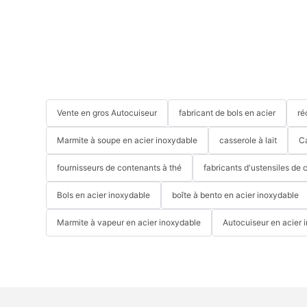
Vente en gros Autocuiseur
fabricant de bols en acier
ré
Marmite à soupe en acier inoxydable
casserole à lait
C
fournisseurs de contenants à thé
fabricants d'ustensiles de 
Bols en acier inoxydable
boîte à bento en acier inoxydable
Marmite à vapeur en acier inoxydable
Autocuiseur en acier 