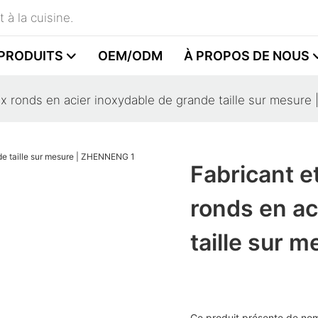
 à la cuisine.
PRODUITS
OEM/ODM
À PROPOS DE NOUS
aux ronds en acier inoxydable de grande taille sur mesu
Fabricant e
ronds en ac
taille sur
Ce produit présente de nom