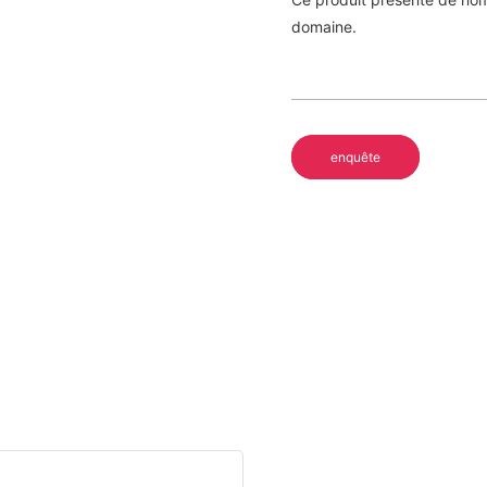
domaine.
enquête