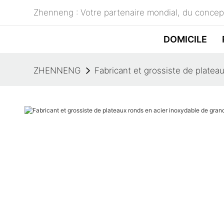
Zhenneng : Votre partenaire mondial, du concept
DOMICILE
ZHENNENG
Fabricant et grossiste de plate