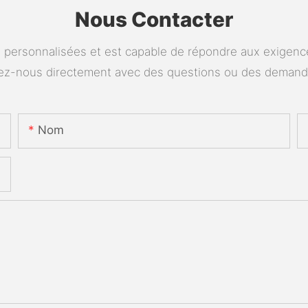
Nous Contacter
personnalisées et est capable de répondre aux exigences
tez-nous directement avec des questions ou des deman
Nom