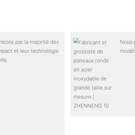
réciés par la majorité des
Nous 
pact et leur technologie
modéli
lle.