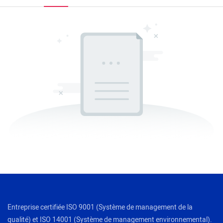
Entreprise certifiée ISO 9001 (Système de management de la
qualité) et ISO 14001 (Système de management environnemental).