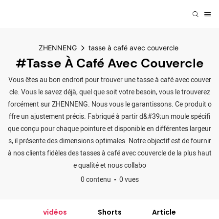
ZHENNENG
tasse à café avec couvercle
#tasse À Café Avec Couvercle
Vous êtes au bon endroit pour trouver une tasse à café avec couver
cle. Vous le savez déjà, quel que soit votre besoin, vous le trouverez
forcément sur ZHENNENG. Nous vous le garantissons. Ce produit o
ffre un ajustement précis. Fabriqué à partir d&#39;un moule spécifi
que conçu pour chaque pointure et disponible en différentes largeur
s, il présente des dimensions optimales. Notre objectif est de fournir
à nos clients fidèles des tasses à café avec couvercle de la plus haut
e qualité et nous collabo
0 contenu
0 vues
vidéos
Shorts
Article