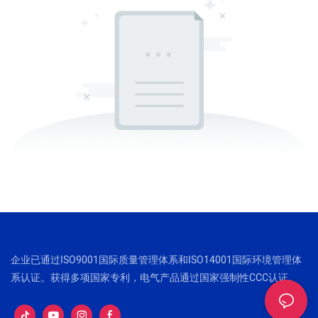
企业已通过ISO9001国际质量管理体系和ISO14001国际环境管理体
系认证。获得多项国家专利，电气产品通过国家强制性CCC认证。