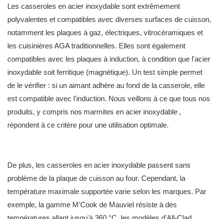
Les casseroles en acier inoxydable sont extrêmement
polyvalentes et compatibles avec diverses surfaces de cuisson,
notamment les plaques à gaz, électriques, vitrocéramiques et
les cuisinières AGA traditionnelles. Elles sont également
compatibles avec les plaques à induction, à condition que l'acier
inoxydable soit ferritique (magnétique). Un test simple permet
de le vérifier : si un aimant adhère au fond de la casserole, elle
est compatible avec l'induction. Nous veillons à ce que tous nos
produits, y compris nos
marmites en acier inoxydable
,
répondent à ce critère pour une utilisation optimale.
De plus, les casseroles en acier inoxydable passent sans
problème de la plaque de cuisson au four. Cependant, la
température maximale supportée varie selon les marques. Par
exemple, la gamme M'Cook de Mauviel résiste à des
températures allant jusqu'à 360 °C, les modèles d'All-Clad