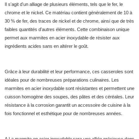
Il s'agit d'un alliage de plusieurs éléments, tels que le fer, le
chrome et le nickel. Ce matériau contient généralement de 10 à
30 % de fer, des traces de nickel et de chrome, ainsi que de très
faibles quantités d'autres éléments. Cette combinaison unique
permet aux marmites en acier inoxydable de résister aux
ingrédients acides sans en altérer le goût.
Grâce à leur durabilité et leur performance, ces casseroles sont
idéales pour de nombreuses préparations culinaires. Les
marmites en acier inoxydable sont résistantes et permettent une
cuisson homogène des soupes, des pâtes et des céréales. Leur
résistance à la corrosion garantit un accessoire de cuisine à la
fois fonctionnel et esthétique pour de nombreuses années.
A
La marmite en acier inoxydable
sera une alliée précieuse dans