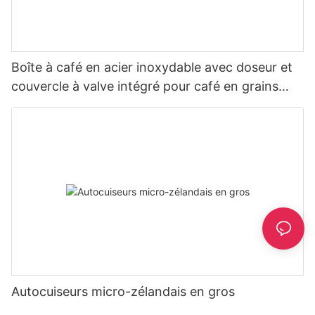
Boîte à café en acier inoxydable avec doseur et
couvercle à valve intégré pour café en grains
1,2/1,5/1,8 l
Autocuiseurs micro-zélandais en gros