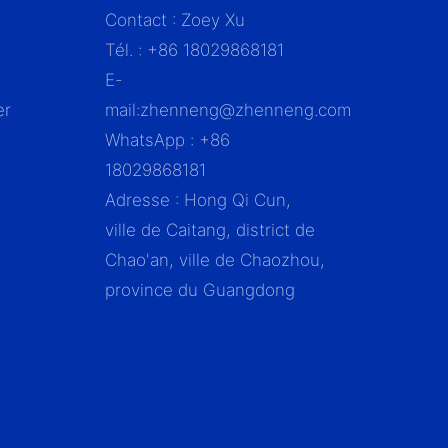
Contact : Zoey Xu
Tél. : +86 18029868181
E-
er
mail:
zhenneng@zhenneng.com
WhatsApp : +86
18029868181
Adresse : Hong Qi Cun,
ville de Caitang, district de
Chao'an, ville de Chaozhou,
province du Guangdong