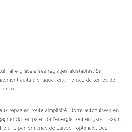
linaire grâce à ses réglages ajustables. Sa
aitement cuits à chaque fois. Profitez de temps de
formant.
cieux repas en toute simplicité. Notre autocuiseur en
gagner du temps et de l'énergie tout en garantissant
offre une performance de cuisson optimale. Des