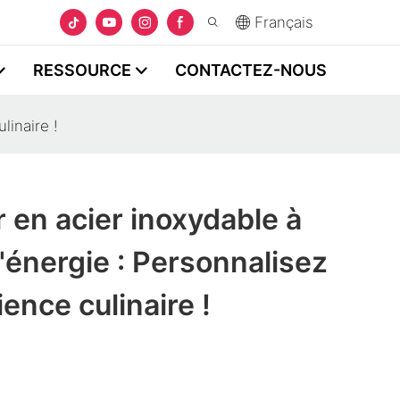
Français
RESSOURCE
CONTACTEZ-NOUS
linaire !
 en acier inoxydable à
énergie : Personnalisez
ence culinaire !