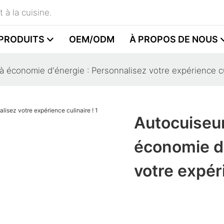
 à la cuisine.
PRODUITS
OEM/ODM
À PROPOS DE NOUS
à économie d'énergie : Personnalisez votre expérience cu
Autocuiseur
économie d'
votre expéri