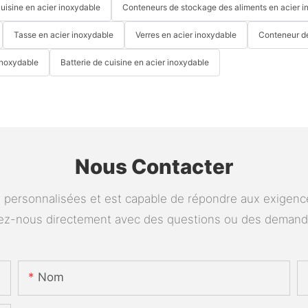
cuisine en acier inoxydable
Conteneurs de stockage des aliments en acier i
Tasse en acier inoxydable
Verres en acier inoxydable
Conteneur d
inoxydable
Batterie de cuisine en acier inoxydable
Nous Contacter
personnalisées et est capable de répondre aux exigences
tez-nous directement avec des questions ou des deman
Nom