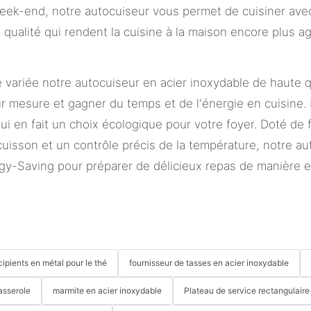
eek-end, notre autocuiseur vous permet de cuisiner avec 
ualité qui rendent la cuisine à la maison encore plus ag
 variée notre autocuiseur en acier inoxydable de haute 
r mesure et gagner du temps et de l'énergie en cuisine. 
i en fait un choix écologique pour votre foyer. Doté de 
cuisson et un contrôle précis de la température, notre au
rgy-Saving pour préparer de délicieux repas de manière ef
cipients en métal pour le thé
fournisseur de tasses en acier inoxydable
asserole
marmite en acier inoxydable
Plateau de service rectangulaire