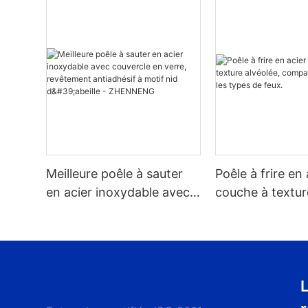
Meilleure poêle à sauter
Poêle à frire en 
en acier inoxydable avec
couche à textur
couvercle en verre,
compatible avec
revêtement antiadhésif à
types de feux.
motif nid d'abeille -
ZHENNENG
L