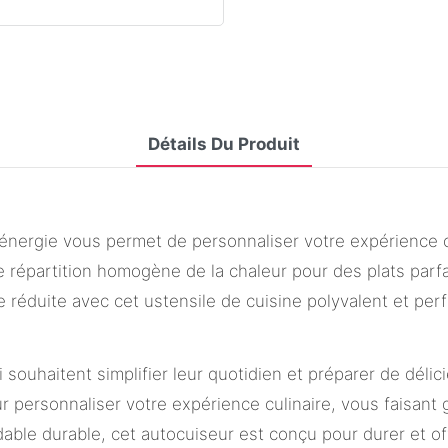
Détails Du Produit
énergie vous permet de personnaliser votre expérience cu
e répartition homogène de la chaleur pour des plats parf
réduite avec cet ustensile de cuisine polyvalent et per
ui souhaitent simplifier leur quotidien et préparer de déli
 personnaliser votre expérience culinaire, vous faisant 
ydable durable, cet autocuiseur est conçu pour durer et 