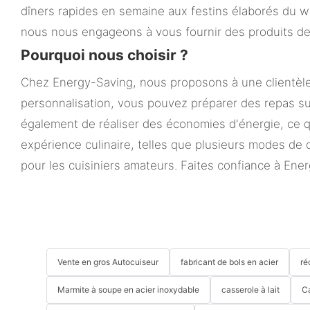
dîners rapides en semaine aux festins élaborés du w
nous nous engageons à vous fournir des produits de q
Pourquoi nous choisir ?
Chez Energy-Saving, nous proposons à une clientèle
personnalisation, vous pouvez préparer des repas su
également de réaliser des économies d'énergie, ce qu
expérience culinaire, telles que plusieurs modes de 
pour les cuisiniers amateurs. Faites confiance à Ene
Vente en gros Autocuiseur
fabricant de bols en acier
ré
Marmite à soupe en acier inoxydable
casserole à lait
C