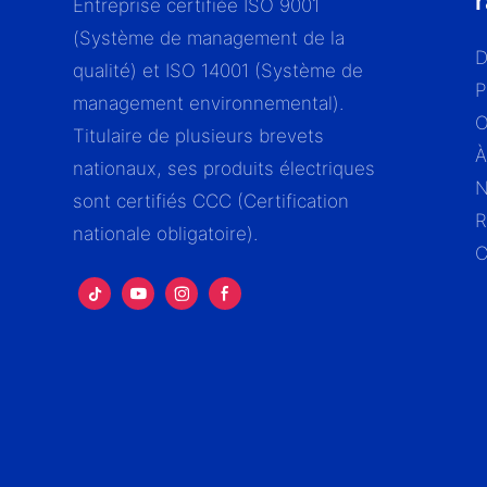
Entreprise certifiée ISO 9001
(Système de management de la
D
qualité) et ISO 14001 (Système de
P
management environnemental).
Titulaire de plusieurs brevets
À
nationaux, ses produits électriques
N
sont certifiés CCC (Certification
R
nationale obligatoire).
C