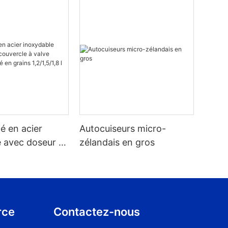
fé en acier
Autocuiseurs micro-
 avec doseur et
zélandais en gros
à valve intégré
en grains
rce
Contactez-nous