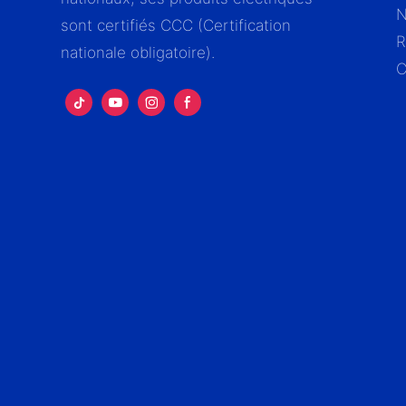
N
sont certifiés CCC (Certification
R
nationale obligatoire).
C