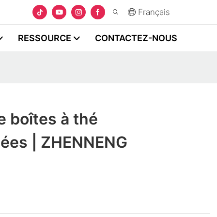
Français
RESSOURCE
CONTACTEZ-NOUS
e boîtes à thé
sées | ZHENNENG