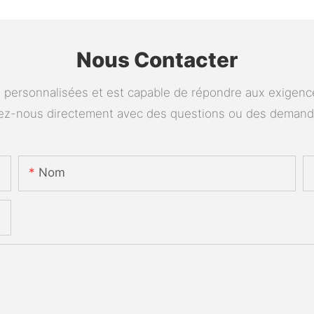
Nous Contacter
personnalisées et est capable de répondre aux exigences
tez-nous directement avec des questions ou des deman
Nom