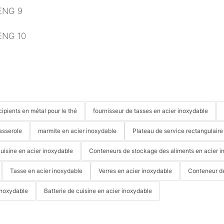
cipients en métal pour le thé
fournisseur de tasses en acier inoxydable
asserole
marmite en acier inoxydable
Plateau de service rectangulaire
cuisine en acier inoxydable
Conteneurs de stockage des aliments en acier i
Tasse en acier inoxydable
Verres en acier inoxydable
Conteneur d
inoxydable
Batterie de cuisine en acier inoxydable