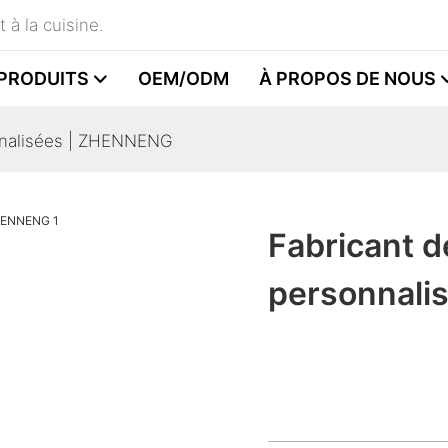
 à la cuisine.
PRODUITS
OEM/ODM
À PROPOS DE NOUS
onnalisées | ZHENNENG
Fabricant d
personnali