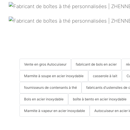
Vente en gros Autocuiseur
fabricant de bols en acier
ré
Marmite à soupe en acier inoxydable
casserole à lait
C
fournisseurs de contenants à thé
fabricants d'ustensiles de 
Bols en acier inoxydable
boîte à bento en acier inoxydable
Marmite à vapeur en acier inoxydable
Autocuiseur en acier 