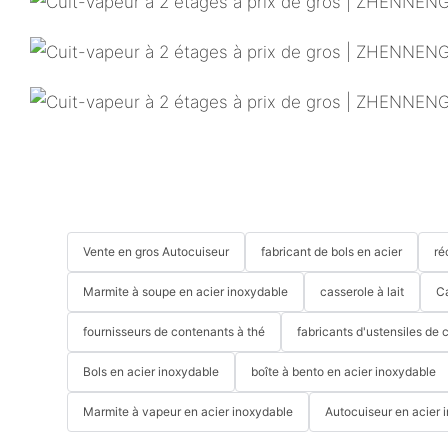
Vente en gros Autocuiseur
fabricant de bols en acier
ré
Marmite à soupe en acier inoxydable
casserole à lait
C
fournisseurs de contenants à thé
fabricants d'ustensiles de 
Bols en acier inoxydable
boîte à bento en acier inoxydable
Marmite à vapeur en acier inoxydable
Autocuiseur en acier 