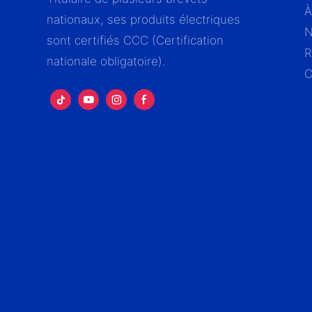
À
nationaux, ses produits électriques
N
sont certifiés CCC (Certification
R
nationale obligatoire).
C