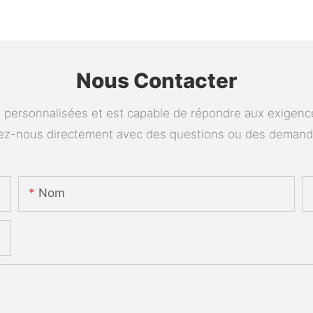
Nous Contacter
personnalisées et est capable de répondre aux exigences
tez-nous directement avec des questions ou des deman
Nom