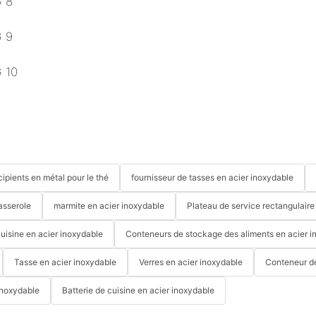
cipients en métal pour le thé
fournisseur de tasses en acier inoxydable
asserole
marmite en acier inoxydable
Plateau de service rectangulaire
cuisine en acier inoxydable
Conteneurs de stockage des aliments en acier i
Tasse en acier inoxydable
Verres en acier inoxydable
Conteneur d
inoxydable
Batterie de cuisine en acier inoxydable