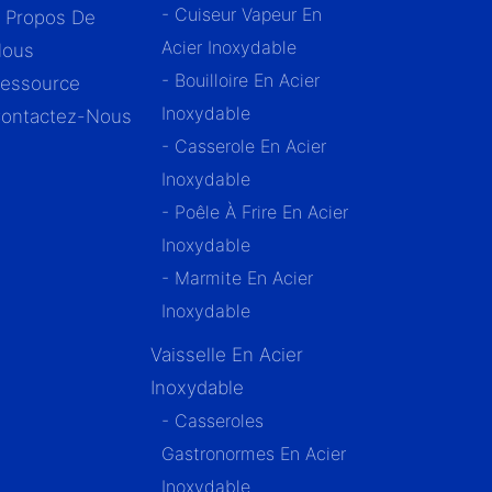
- Cuiseur Vapeur En
 Propos De
Acier Inoxydable
ous
- Bouilloire En Acier
essource
Inoxydable
ontactez-Nous
- Casserole En Acier
Inoxydable
- Poêle À Frire En Acier
Inoxydable
- Marmite En Acier
Inoxydable
Vaisselle En Acier
Inoxydable
- Casseroles
Gastronormes En Acier
Inoxydable