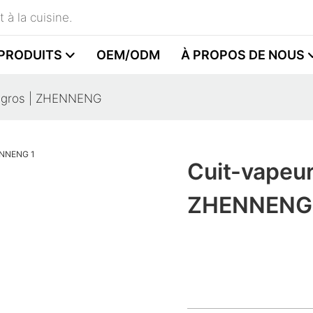
 à la cuisine.
PRODUITS
OEM/ODM
À PROPOS DE NOUS
de gros | ZHENNENG
Cuit-vapeur
ZHENNENG