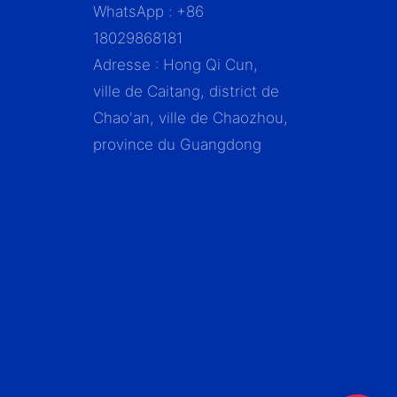
WhatsApp : +86
18029868181
Adresse : Hong Qi Cun,
ville de Caitang, district de
Chao'an, ville de Chaozhou,
province du Guangdong