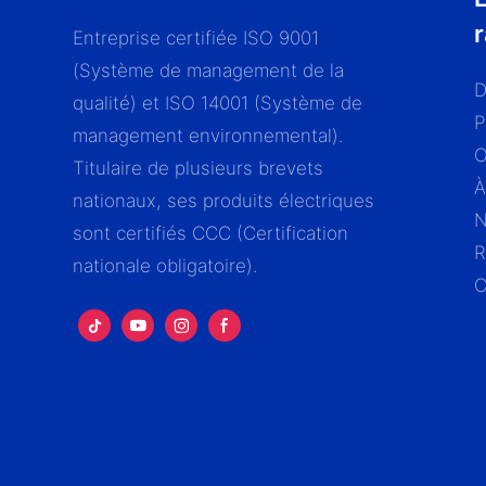
Entreprise certifiée ISO 9001
(Système de management de la
D
qualité) et ISO 14001 (Système de
P
management environnemental).
Titulaire de plusieurs brevets
À
nationaux, ses produits électriques
N
sont certifiés CCC (Certification
R
nationale obligatoire).
C