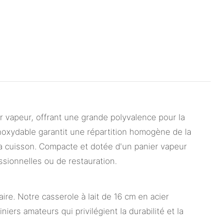
r vapeur, offrant une grande polyvalence pour la
inoxydable garantit une répartition homogène de la
la cuisson. Compacte et dotée d'un panier vapeur
essionnelles ou de restauration.
e. Notre casserole à lait de 16 cm en acier
rs amateurs qui privilégient la durabilité et la