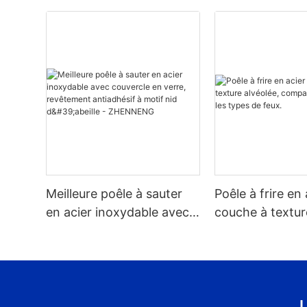
Meilleure poêle à sauter
Poêle à frire en 
en acier inoxydable avec
couche à textur
couvercle en verre,
compatible avec
revêtement antiadhésif à
types de feux.
motif nid d'abeille -
ZHENNENG
L