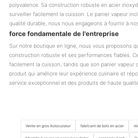
polyvalence. Sa construction robuste en acier inoxy
surveiller facilement la cuisson. Le panier vapeur in
qualité durable, nous nous engageons à fournir à nos c
force fondamentale de l'entreprise
Sur notre boutique en ligne, nous vous proposons qual
construction robuste et ses performances fiables. Ce
facilement la cuisson, tandis que son panier vapeur 
produit qui améliore leur expérience culinaire et ré
service exceptionnel et des produits de haute qualit
Vente en gros Autocuiseur
fabricant de bols en acier
ré