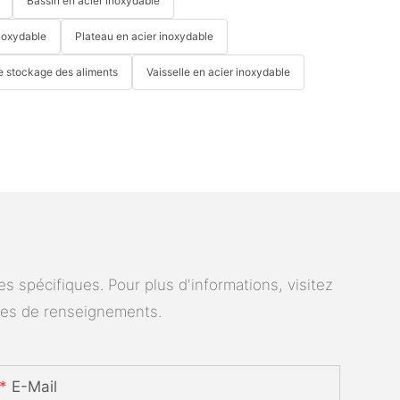
Bassin en acier inoxydable
noxydable
Plateau en acier inoxydable
e stockage des aliments
Vaisselle en acier inoxydable
 spécifiques. Pour plus d'informations, visitez
des de renseignements.
E-Mail