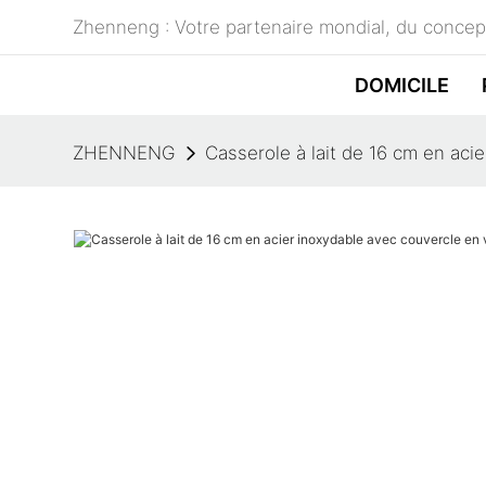
Zhenneng : Votre partenaire mondial, du concept
DOMICILE
ZHENNENG
Casserole à lait de 16 cm en aci