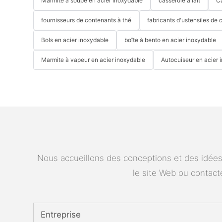
Marmite à soupe en acier inoxydable
casserole à lait
C
fournisseurs de contenants à thé
fabricants d'ustensiles de 
Bols en acier inoxydable
boîte à bento en acier inoxydable
Marmite à vapeur en acier inoxydable
Autocuiseur en acier 
Nous accueillons des conceptions et des idées 
le site Web ou contac
Entreprise