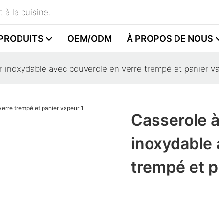
 à la cuisine.
PRODUITS
OEM/ODM
À PROPOS DE NOUS
er inoxydable avec couvercle en verre trempé et panier v
Casserole à
inoxydable 
trempé et p