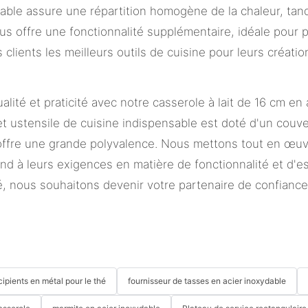
dable assure une répartition homogène de la chaleur, tan
clus offre une fonctionnalité supplémentaire, idéale pour 
lients les meilleurs outils de cuisine pour leurs création
ité et praticité avec notre casserole à lait de 16 cm en 
t ustensile de cuisine indispensable est doté d'un couve
offre une grande polyvalence. Nous mettons tout en œuvre
pond à leurs exigences en matière de fonctionnalité et d
é, nous souhaitons devenir votre partenaire de confiance
cipients en métal pour le thé
fournisseur de tasses en acier inoxydable