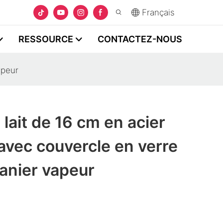
Français
RESSOURCE
CONTACTEZ-NOUS
apeur
 lait de 16 cm en acier
avec couvercle en verre
anier vapeur