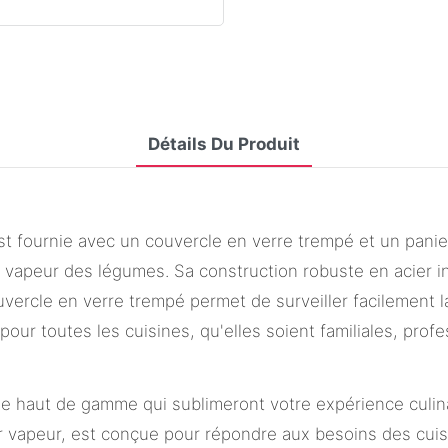
Détails Du Produit
est fournie avec un couvercle en verre trempé et un panie
son vapeur des légumes. Sa construction robuste en acier 
uvercle en verre trempé permet de surveiller facilement 
 pour toutes les cuisines, qu'elles soient familiales, prof
 haut de gamme qui sublimeront votre expérience culinair
vapeur, est conçue pour répondre aux besoins des cuisinie