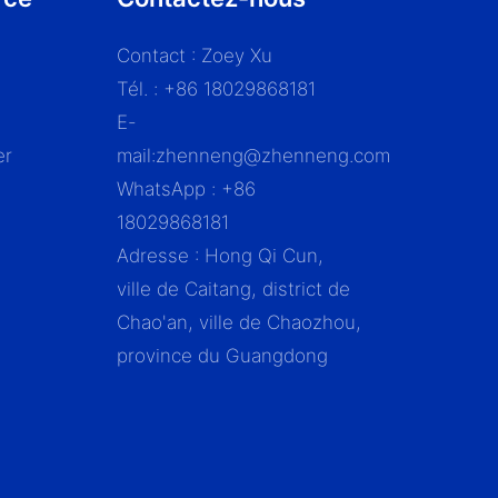
Contact : Zoey Xu
Tél. : +86 18029868181
E-
er
mail:
zhenneng@zhenneng.com
WhatsApp : +86
18029868181
Adresse : Hong Qi Cun,
ville de Caitang, district de
Chao'an, ville de Chaozhou,
province du Guangdong