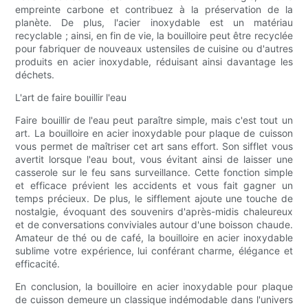
empreinte carbone et contribuez à la préservation de la
planète. De plus, l'acier inoxydable est un matériau
recyclable ; ainsi, en fin de vie, la bouilloire peut être recyclée
pour fabriquer de nouveaux ustensiles de cuisine ou d'autres
produits en acier inoxydable, réduisant ainsi davantage les
déchets.
L'art de faire bouillir l'eau
Faire bouillir de l'eau peut paraître simple, mais c'est tout un
art. La bouilloire en acier inoxydable pour plaque de cuisson
vous permet de maîtriser cet art sans effort. Son sifflet vous
avertit lorsque l'eau bout, vous évitant ainsi de laisser une
casserole sur le feu sans surveillance. Cette fonction simple
et efficace prévient les accidents et vous fait gagner un
temps précieux. De plus, le sifflement ajoute une touche de
nostalgie, évoquant des souvenirs d'après-midis chaleureux
et de conversations conviviales autour d'une boisson chaude.
Amateur de thé ou de café, la bouilloire en acier inoxydable
sublime votre expérience, lui conférant charme, élégance et
efficacité.
En conclusion, la bouilloire en acier inoxydable pour plaque
de cuisson demeure un classique indémodable dans l'univers