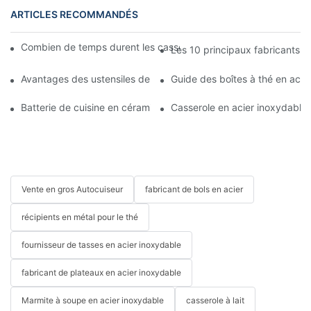
ARTICLES RECOMMANDÉS
Combien de temps durent les casseroles et poêles en acier ino
Les 10 principaux fabricants d
Avantages des ustensiles de cuisine en acier inoxydable
Guide des boîtes à thé en acie
Batterie de cuisine en céramique ou en acier inoxydable : laquell
Casserole en acier inoxydable o
Vente en gros Autocuiseur
fabricant de bols en acier
récipients en métal pour le thé
fournisseur de tasses en acier inoxydable
fabricant de plateaux en acier inoxydable
Marmite à soupe en acier inoxydable
casserole à lait