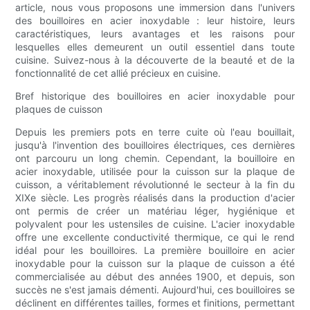
article, nous vous proposons une immersion dans l'univers
des bouilloires en acier inoxydable : leur histoire, leurs
caractéristiques, leurs avantages et les raisons pour
lesquelles elles demeurent un outil essentiel dans toute
cuisine. Suivez-nous à la découverte de la beauté et de la
fonctionnalité de cet allié précieux en cuisine.
Bref historique des bouilloires en acier inoxydable pour
plaques de cuisson
Depuis les premiers pots en terre cuite où l'eau bouillait,
jusqu'à l'invention des bouilloires électriques, ces dernières
ont parcouru un long chemin. Cependant, la bouilloire en
acier inoxydable, utilisée pour la cuisson sur la plaque de
cuisson, a véritablement révolutionné le secteur à la fin du
XIXe siècle. Les progrès réalisés dans la production d'acier
ont permis de créer un matériau léger, hygiénique et
polyvalent pour les ustensiles de cuisine. L'acier inoxydable
offre une excellente conductivité thermique, ce qui le rend
idéal pour les bouilloires. La première bouilloire en acier
inoxydable pour la cuisson sur la plaque de cuisson a été
commercialisée au début des années 1900, et depuis, son
succès ne s'est jamais démenti. Aujourd'hui, ces bouilloires se
déclinent en différentes tailles, formes et finitions, permettant