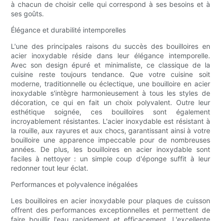
à chacun de choisir celle qui correspond à ses besoins et à
ses goûts.
Élégance et durabilité intemporelles
L'une des principales raisons du succès des bouilloires en
acier inoxydable réside dans leur élégance intemporelle.
Avec son design épuré et minimaliste, ce classique de la
cuisine reste toujours tendance. Que votre cuisine soit
moderne, traditionnelle ou éclectique, une bouilloire en acier
inoxydable s'intègre harmonieusement à tous les styles de
décoration, ce qui en fait un choix polyvalent. Outre leur
esthétique soignée, ces bouilloires sont également
incroyablement résistantes. L'acier inoxydable est résistant à
la rouille, aux rayures et aux chocs, garantissant ainsi à votre
bouilloire une apparence impeccable pour de nombreuses
années. De plus, les bouilloires en acier inoxydable sont
faciles à nettoyer : un simple coup d'éponge suffit à leur
redonner tout leur éclat.
Performances et polyvalence inégalées
Les bouilloires en acier inoxydable pour plaques de cuisson
offrent des performances exceptionnelles et permettent de
faire bouillir l'eau rapidement et efficacement. L'excellente