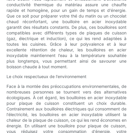
conductivité thermique du matériau assure une chauffe
rapide et homogène, pour un gain de temps et d'énergie.
Que ce soit pour préparer votre thé du matin ou un chocolat
chaud réconfortant, une bouilloire en acier inoxydable
garantit des résultats constants. De plus, ces bouilloires sont
compatibles avec différents types de plaques de cuisson
(gaz, électrique et induction), ce qui les rend adaptées à
toutes les cuisines. Grâce à leur polyvalence et à leur
excellente rétention de chaleur, les bouilloires en acier
inoxydable maintiennent l'eau à la température souhaitée
plus longtemps, vous permettant ainsi de savourer une
boisson chaude à tout moment.
Le choix respectueux de l'environnement
Face à la montée des préoccupations environnementales, de
nombreuses personnes se tournent vers des alternatives
écologiques. À cet égard, les bouilloires en acier inoxydable
pour plaque de cuisson constituent un choix durable.
Contrairement aux bouilloires électriques qui consomment de
l'électricité, les bouilloires en acier inoxydable utilisent la
chaleur de la plaque de cuisson, ce qui les rend économes en
énergie. En utilisant une bouilloire pour plaque de cuisson,
vous réduisez votre consommation d'énergie, votre