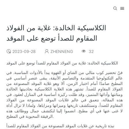
الكلاسيكية الخالدة: غلاية من الفولاذ
المقاوم للصدأ توضع على الموقد
2023-09-28
ZHENNENG
32
الكلاسيكية الخالدة: غلاية من الفولاذ المقاوم للصدأ توضع على الموقد
فنّ تحضير كوب مثالي من الشاي أو القهوة يبدأ بالأدوات المناسبة. في
عالم التكنولوجيا المتقدمة والتصاميم الأنيقة، يبقى عنصر أساسي في
المطبخ صامدًا أمام اختبار الزمن، ألا وهو غلاية الموقد المصنوعة من
الفولاذ المقاوم للصدأ. تشتهر هذه الغلاية الكلاسيكية بجاذبيتها الخالدة
ومتانتها وأدائها المتميز، وقد ظلت ركيزة أساسية في المنازل لعقود. في
هذه المقالة، نتعمق في عالم غلايات الموقد المصنوعة من الفولاذ
المقاوم للصدأ، ونستكشف تاريخها وميزاتها ومزاياها، ولماذا لا تزال أداة
لا غنى عنها في أي مطبخ. انضموا إلينا لنكتشف جمال ووظائف هذه
الرفيقة المحبوبة في المطبخ.
نبذة تاريخية عن غلايات الموقد المصنوعة من الفولاذ المقاوم للصدأ