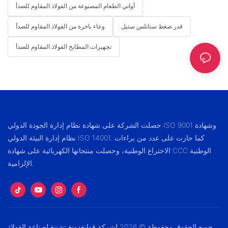
أواني الطعام المصنوعة من الفولاذ المقاوم للصدأ
قدر ضغط ستانلس ستيل
وعاء باخرة من الفولاذ المقاوم للصدأ
تجهيزات المطابخ الفولاذ المقاوم للصدأ
حصلت الشركة على شهادة نظام إدارة الجودة الدولي ISO 9001 وشهادة
نظام إدارة البيئة الدولي ISO 14001. كما حازت على عدد من براءات
الاختراع الوطنية، وحصلت منتجاتها الكهربائية على شهادة CCC الوطنية
الإلزامية.
جميع الحقوق محفوظة © 2026 لشركة قوانغدونغ تشننغ لصناعة الفولاذ