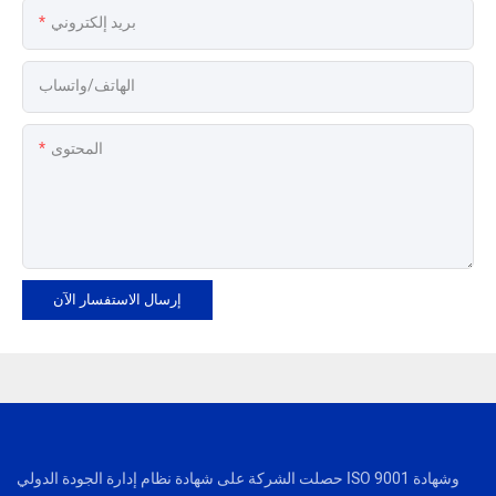
بريد إلكتروني
الهاتف/واتساب
المحتوى
إرسال الاستفسار الآن
حصلت الشركة على شهادة نظام إدارة الجودة الدولي ISO 9001 وشهادة