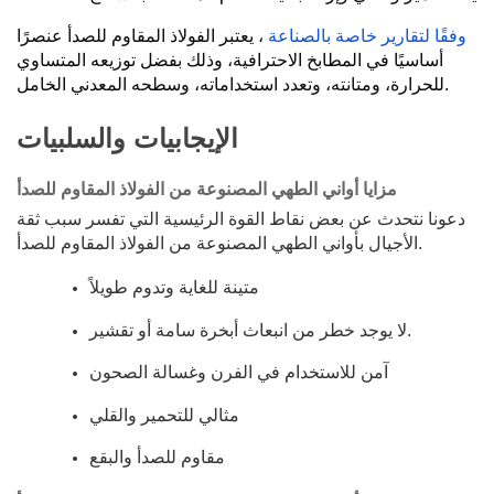
وفقًا لتقارير خاصة بالصناعة
، يعتبر الفولاذ المقاوم للصدأ عنصرًا
أساسيًا في المطابخ الاحترافية، وذلك بفضل توزيعه المتساوي
للحرارة، ومتانته، وتعدد استخداماته، وسطحه المعدني الخامل.
الإيجابيات والسلبيات
مزايا أواني الطهي المصنوعة من الفولاذ المقاوم للصدأ
دعونا نتحدث عن بعض نقاط القوة الرئيسية التي تفسر سبب ثقة
الأجيال بأواني الطهي المصنوعة من الفولاذ المقاوم للصدأ.
متينة للغاية وتدوم طويلاً
لا يوجد خطر من انبعاث أبخرة سامة أو تقشير.
آمن للاستخدام في الفرن وغسالة الصحون
مثالي للتحمير والقلي
مقاوم للصدأ والبقع