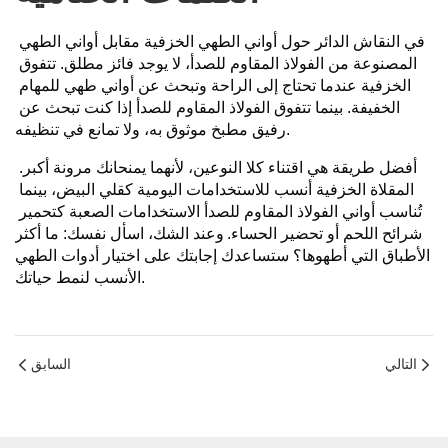
في النقاش الدائر حول أواني الطهي الخزفية مقابل أواني الطهي 
المصنوعة من الفولاذ المقاوم للصدأ، لا يوجد فائز مطلق. تتفوق 
الخزفية عندما تحتاج إلى الراحة وتبحث عن أواني طهي للمهام 
الخفيفة. بينما تتفوق الفولاذ المقاوم للصدأ إذا كنت تبحث عن 
رفيق مطبخ موثوق به، ولا تمانع في تنظيفه.
أفضل طريقة هي اقتناء كلا النوعين، لأنهما يمنحانك مرونة أكبر. 
المقلاة الخزفية أنسب للاستخدامات اليومية كقلي البيض، بينما 
تُناسب أواني الفولاذ المقاوم للصدأ الاستخدامات الصعبة كتحمير 
شرائح اللحم أو تحضير الحساء.
وعند الشك، اسأل نفسك: ما أكثر
الأطباق التي أطهوها؟ ستساعدك إجابتك على اختيار أدوات الطهي
الأنسب لنمط حياتك.
التالي
السابق