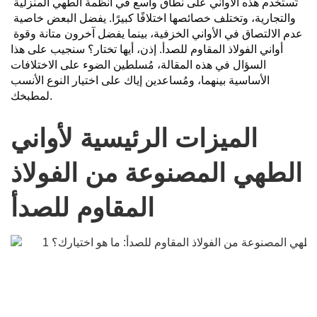
تُستخدم هذه الأواني على نطاق واسع في أنظمة الطهي المنزلية 
والتجارية، وتختلف خصائصها اختلافًا كبيرًا. يفضل البعض خاصية 
عدم الالتصاق في الأواني الخزفية، بينما يفضل آخرون متانة وقوة 
أواني الفولاذ المقاوم للصدأ.
إذن، أيها تختار؟ سنجيب على هذا
السؤال في هذه المقالة، مُسلطين الضوء على الاختلافات
الأساسية بينهما، ومُساعدين إياك على اختيار النوع الأنسب
لمطبخك.
الميزات الرئيسية لأواني
الطهي المصنوعة من الفولاذ
المقاوم للصدأ