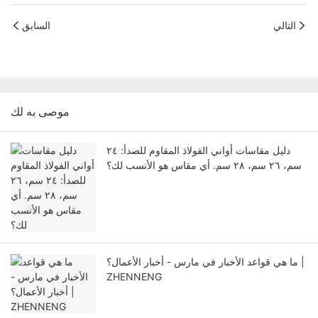
التالي
السابق
موصى به لك
دليل مقاسات أواني الفولاذ المقاوم للصدأ: ٢٤
سم، ٢٦ سم، ٢٨ سم. أي مقاس هو الأنسب لك؟
ما هي قواعد الأخبار في مارس - أخبار الأعمال؟ |
ZHENNENG