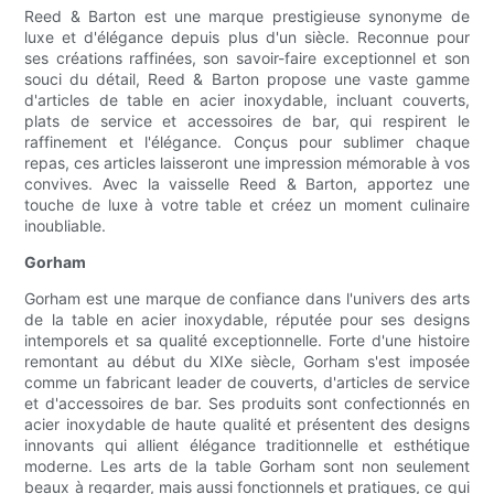
Reed & Barton est une marque prestigieuse synonyme de
luxe et d'élégance depuis plus d'un siècle. Reconnue pour
ses créations raffinées, son savoir-faire exceptionnel et son
souci du détail, Reed & Barton propose une vaste gamme
d'articles de table en acier inoxydable, incluant couverts,
plats de service et accessoires de bar, qui respirent le
raffinement et l'élégance. Conçus pour sublimer chaque
repas, ces articles laisseront une impression mémorable à vos
convives. Avec la vaisselle Reed & Barton, apportez une
touche de luxe à votre table et créez un moment culinaire
inoubliable.
Gorham
Gorham est une marque de confiance dans l'univers des arts
de la table en acier inoxydable, réputée pour ses designs
intemporels et sa qualité exceptionnelle. Forte d'une histoire
remontant au début du XIXe siècle, Gorham s'est imposée
comme un fabricant leader de couverts, d'articles de service
et d'accessoires de bar. Ses produits sont confectionnés en
acier inoxydable de haute qualité et présentent des designs
innovants qui allient élégance traditionnelle et esthétique
moderne. Les arts de la table Gorham sont non seulement
beaux à regarder, mais aussi fonctionnels et pratiques, ce qui