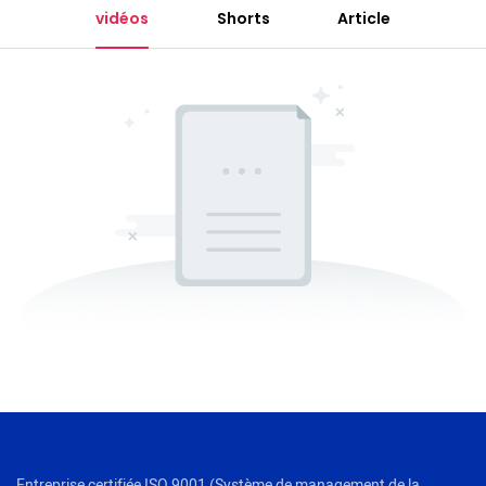
vidéos
Shorts
Article
Entreprise certifiée ISO 9001 (Système de management de la