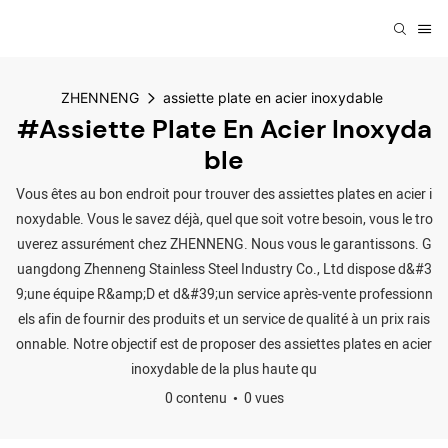
ZHENNENG
assiette plate en acier inoxydable
#assiette Plate En Acier Inoxyda
Ble
Vous êtes au bon endroit pour trouver des assiettes plates en acier i
noxydable. Vous le savez déjà, quel que soit votre besoin, vous le tro
uverez assurément chez ZHENNENG. Nous vous le garantissons. G
uangdong Zhenneng Stainless Steel Industry Co., Ltd dispose d&#3
9;une équipe R&amp;D et d&#39;un service après-vente professionn
els afin de fournir des produits et un service de qualité à un prix rais
onnable. Notre objectif est de proposer des assiettes plates en acier
inoxydable de la plus haute qu
0 contenu
0 vues