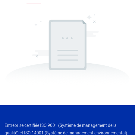
Entreprise certifiée ISO 9001 (Système de management de la
qualité) et ISO 14001 (Système de management environnemental).