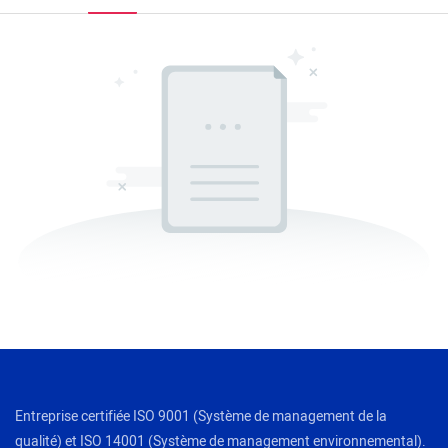
Entreprise certifiée ISO 9001 (Système de management de la
qualité) et ISO 14001 (Système de management environnemental).