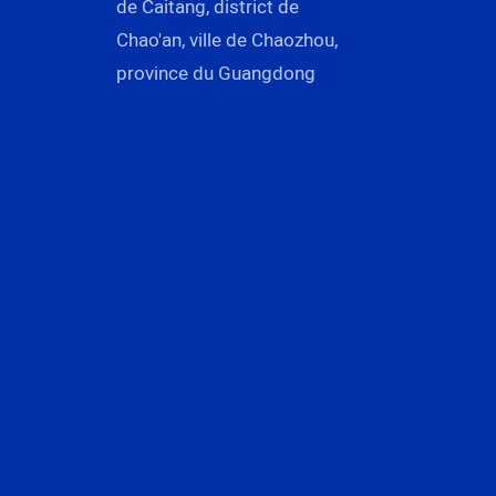
de Caitang, district de
Chao'an, ville de Chaozhou,
province du Guangdong