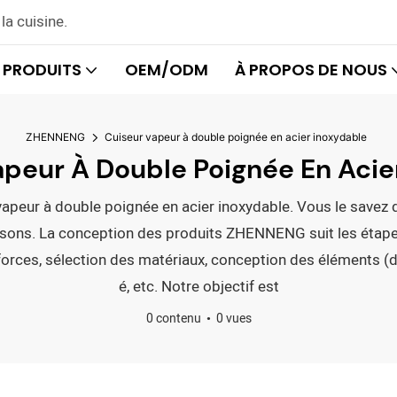
la cuisine.
PRODUITS
OEM/ODM
À PROPOS DE NOUS
ZHENNENG
Cuiseur vapeur à double poignée en acier inoxydable
peur À Double Poignée En Acie
apeur à double poignée en acier inoxydable. Vous le savez déj
s. La conception des produits ZHENNENG suit les étapes s
orces, sélection des matériaux, conception des éléments (di
é, etc. Notre objectif est
0 contenu
0 vues