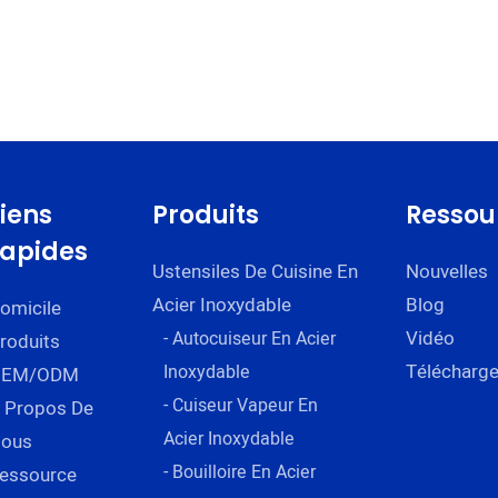
Liens
Produits
Ressou
rapides
Ustensiles De Cuisine En
Nouvelles
Acier Inoxydable
Blog
omicile
Vidéo
- Autocuiseur En Acier
roduits
Télécharge
Inoxydable
OEM/ODM
- Cuiseur Vapeur En
 Propos De
Acier Inoxydable
ous
- Bouilloire En Acier
essource