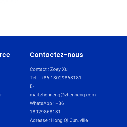
rce
Contactez-nous
Contact : Zoey Xu
Tél. : +86 18029868181
E-
r
mail:
zhenneng@zhenneng.com
WhatsApp : +86
18029868181
Adresse : Hong Qi Cun, ville