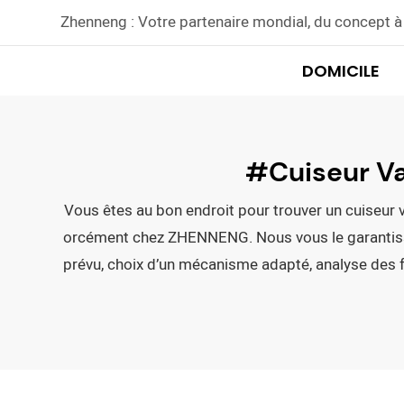
Zhenneng : Votre partenaire mondial, du concept à 
DOMICILE
#Cuiseur Va
Vous êtes au bon endroit pour trouver un cuiseur v
orcément chez ZHENNENG. Nous vous le garantisson
prévu, choix d’un mécanisme adapté, analyse des f