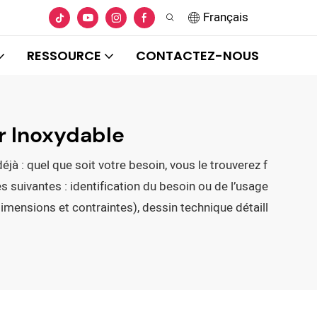
Français
RESSOURCE
CONTACTEZ-NOUS
r Inoxydable
à : quel que soit votre besoin, vous le trouverez f
uivantes : identification du besoin ou de l’usage
mensions et contraintes), dessin technique détaill