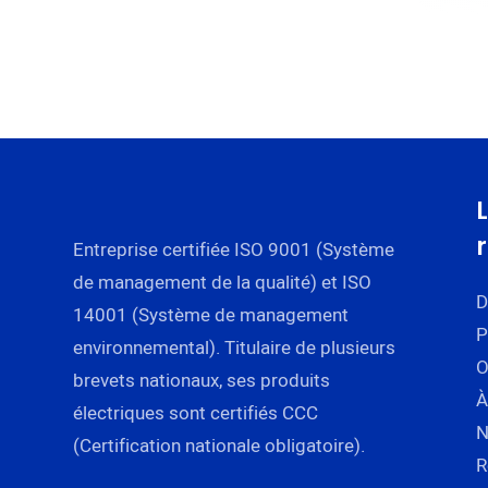
Entreprise certifiée ISO 9001 (Système
de management de la qualité) et ISO
D
14001 (Système de management
P
environnemental). Titulaire de plusieurs
brevets nationaux, ses produits
À
électriques sont certifiés CCC
N
(Certification nationale obligatoire).
R