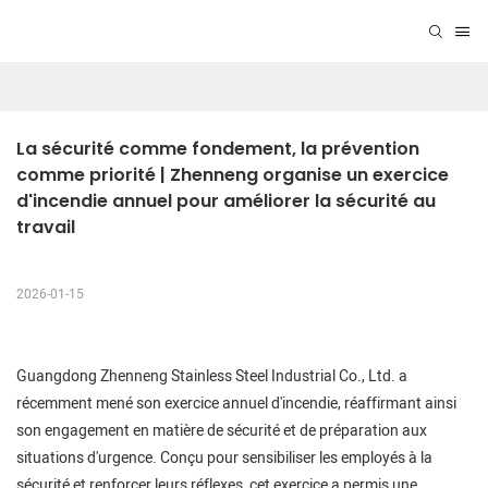
La sécurité comme fondement, la prévention 
comme priorité | Zhenneng organise un exercice 
d'incendie annuel pour améliorer la sécurité au 
travail
2026-01-15
Guangdong Zhenneng Stainless Steel Industrial Co., Ltd. a
récemment mené son exercice annuel d'incendie, réaffirmant ainsi
son engagement en matière de sécurité et de préparation aux
situations d'urgence. Conçu pour sensibiliser les employés à la
sécurité et renforcer leurs réflexes, cet exercice a permis une