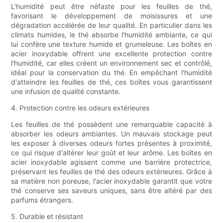
L'humidité peut être néfaste pour les feuilles de thé,
favorisant le développement de moisissures et une
dégradation accélérée de leur qualité. En particulier dans les
climats humides, le thé absorbe l'humidité ambiante, ce qui
lui confère une texture humide et grumeleuse. Les boîtes en
acier inoxydable offrent une excellente protection contre
l'humidité, car elles créent un environnement sec et contrôlé,
idéal pour la conservation du thé. En empêchant l'humidité
d'atteindre les feuilles de thé, ces boîtes vous garantissent
une infusion de qualité constante.
4. Protection contre les odeurs extérieures
Les feuilles de thé possèdent une remarquable capacité à
absorber les odeurs ambiantes. Un mauvais stockage peut
les exposer à diverses odeurs fortes présentes à proximité,
ce qui risque d'altérer leur goût et leur arôme. Les boîtes en
acier inoxydable agissent comme une barrière protectrice,
préservant les feuilles de thé des odeurs extérieures. Grâce à
sa matière non poreuse, l'acier inoxydable garantit que votre
thé conserve ses saveurs uniques, sans être altéré par des
parfums étrangers.
5. Durable et résistant