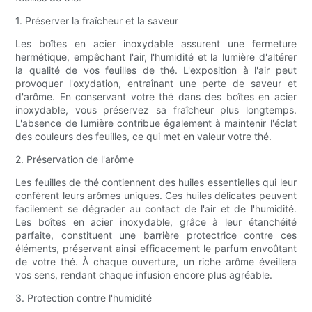
1. Préserver la fraîcheur et la saveur
Les boîtes en acier inoxydable assurent une fermeture
hermétique, empêchant l'air, l'humidité et la lumière d'altérer
la qualité de vos feuilles de thé. L'exposition à l'air peut
provoquer l'oxydation, entraînant une perte de saveur et
d'arôme. En conservant votre thé dans des boîtes en acier
inoxydable, vous préservez sa fraîcheur plus longtemps.
L'absence de lumière contribue également à maintenir l'éclat
des couleurs des feuilles, ce qui met en valeur votre thé.
2. Préservation de l'arôme
Les feuilles de thé contiennent des huiles essentielles qui leur
confèrent leurs arômes uniques. Ces huiles délicates peuvent
facilement se dégrader au contact de l'air et de l'humidité.
Les boîtes en acier inoxydable, grâce à leur étanchéité
parfaite, constituent une barrière protectrice contre ces
éléments, préservant ainsi efficacement le parfum envoûtant
de votre thé. À chaque ouverture, un riche arôme éveillera
vos sens, rendant chaque infusion encore plus agréable.
3. Protection contre l'humidité