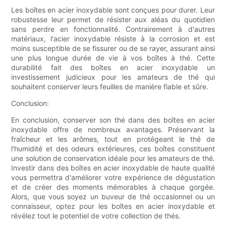
Les boîtes en acier inoxydable sont conçues pour durer. Leur
robustesse leur permet de résister aux aléas du quotidien
sans perdre en fonctionnalité. Contrairement à d'autres
matériaux, l'acier inoxydable résiste à la corrosion et est
moins susceptible de se fissurer ou de se rayer, assurant ainsi
une plus longue durée de vie à vos boîtes à thé. Cette
durabilité fait des boîtes en acier inoxydable un
investissement judicieux pour les amateurs de thé qui
souhaitent conserver leurs feuilles de manière fiable et sûre.
Conclusion:
En conclusion, conserver son thé dans des boîtes en acier
inoxydable offre de nombreux avantages. Préservant la
fraîcheur et les arômes, tout en protégeant le thé de
l'humidité et des odeurs extérieures, ces boîtes constituent
une solution de conservation idéale pour les amateurs de thé.
Investir dans des boîtes en acier inoxydable de haute qualité
vous permettra d'améliorer votre expérience de dégustation
et de créer des moments mémorables à chaque gorgée.
Alors, que vous soyez un buveur de thé occasionnel ou un
connaisseur, optez pour les boîtes en acier inoxydable et
révélez tout le potentiel de votre collection de thés.