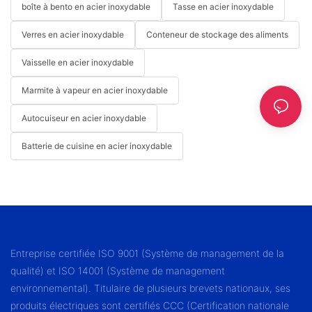
boîte à bento en acier inoxydable
Tasse en acier inoxydable
Verres en acier inoxydable
Conteneur de stockage des aliments
Vaisselle en acier inoxydable
Marmite à vapeur en acier inoxydable
Autocuiseur en acier inoxydable
Batterie de cuisine en acier inoxydable
Entreprise certifiée ISO 9001 (Système de management de la
qualité) et ISO 14001 (Système de management
environnemental). Titulaire de plusieurs brevets nationaux, ses
produits électriques sont certifiés CCC (Certification nationale