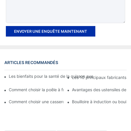
ENVOYER UNE ENQUÊTE MAINTENANT
ARTICLES RECOMMANDÉS
Les bienfaits pour la santé de la cuisson avec des ustensiles de
Les 10 principaux fabricants d
Comment choisir la poêle à frire en acier inoxydable parfaite
Avantages des ustensiles de cu
Comment choisir une casserole en acier inoxydable ?
Bouilloire à induction ou bouillo