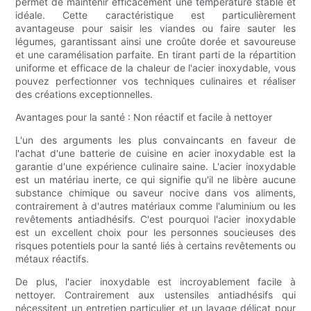
permet de maintenir efficacement une température stable et
idéale. Cette caractéristique est particulièrement
avantageuse pour saisir les viandes ou faire sauter les
légumes, garantissant ainsi une croûte dorée et savoureuse
et une caramélisation parfaite. En tirant parti de la répartition
uniforme et efficace de la chaleur de l'acier inoxydable, vous
pouvez perfectionner vos techniques culinaires et réaliser
des créations exceptionnelles.
Avantages pour la santé : Non réactif et facile à nettoyer
L'un des arguments les plus convaincants en faveur de
l'achat d'une batterie de cuisine en acier inoxydable est la
garantie d'une expérience culinaire saine. L'acier inoxydable
est un matériau inerte, ce qui signifie qu'il ne libère aucune
substance chimique ou saveur nocive dans vos aliments,
contrairement à d'autres matériaux comme l'aluminium ou les
revêtements antiadhésifs. C'est pourquoi l'acier inoxydable
est un excellent choix pour les personnes soucieuses des
risques potentiels pour la santé liés à certains revêtements ou
métaux réactifs.
De plus, l'acier inoxydable est incroyablement facile à
nettoyer. Contrairement aux ustensiles antiadhésifs qui
nécessitent un entretien particulier et un lavage délicat pour