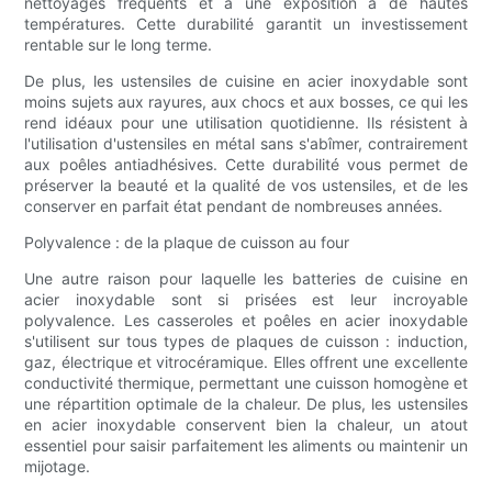
nettoyages fréquents et à une exposition à de hautes
températures. Cette durabilité garantit un investissement
rentable sur le long terme.
De plus, les ustensiles de cuisine en acier inoxydable sont
moins sujets aux rayures, aux chocs et aux bosses, ce qui les
rend idéaux pour une utilisation quotidienne. Ils résistent à
l'utilisation d'ustensiles en métal sans s'abîmer, contrairement
aux poêles antiadhésives. Cette durabilité vous permet de
préserver la beauté et la qualité de vos ustensiles, et de les
conserver en parfait état pendant de nombreuses années.
Polyvalence : de la plaque de cuisson au four
Une autre raison pour laquelle les batteries de cuisine en
acier inoxydable sont si prisées est leur incroyable
polyvalence. Les casseroles et poêles en acier inoxydable
s'utilisent sur tous types de plaques de cuisson : induction,
gaz, électrique et vitrocéramique. Elles offrent une excellente
conductivité thermique, permettant une cuisson homogène et
une répartition optimale de la chaleur. De plus, les ustensiles
en acier inoxydable conservent bien la chaleur, un atout
essentiel pour saisir parfaitement les aliments ou maintenir un
mijotage.