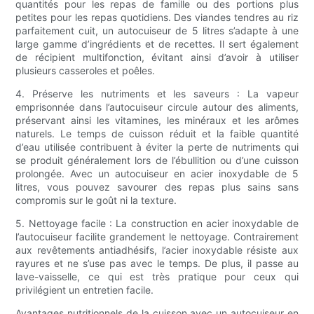
quantités pour les repas de famille ou des portions plus
petites pour les repas quotidiens. Des viandes tendres au riz
parfaitement cuit, un autocuiseur de 5 litres s’adapte à une
large gamme d’ingrédients et de recettes. Il sert également
de récipient multifonction, évitant ainsi d’avoir à utiliser
plusieurs casseroles et poêles.
4. Préserve les nutriments et les saveurs : La vapeur
emprisonnée dans l’autocuiseur circule autour des aliments,
préservant ainsi les vitamines, les minéraux et les arômes
naturels. Le temps de cuisson réduit et la faible quantité
d’eau utilisée contribuent à éviter la perte de nutriments qui
se produit généralement lors de l’ébullition ou d’une cuisson
prolongée. Avec un autocuiseur en acier inoxydable de 5
litres, vous pouvez savourer des repas plus sains sans
compromis sur le goût ni la texture.
5. Nettoyage facile : La construction en acier inoxydable de
l’autocuiseur facilite grandement le nettoyage. Contrairement
aux revêtements antiadhésifs, l’acier inoxydable résiste aux
rayures et ne s’use pas avec le temps. De plus, il passe au
lave-vaisselle, ce qui est très pratique pour ceux qui
privilégient un entretien facile.
Avantages nutritionnels de la cuisson avec un autocuiseur en