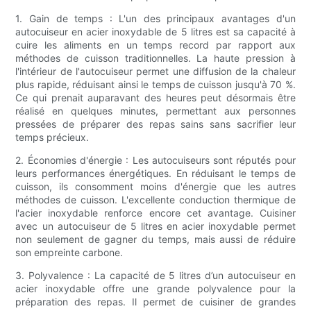
1. Gain de temps : L'un des principaux avantages d'un
autocuiseur en acier inoxydable de 5 litres est sa capacité à
cuire les aliments en un temps record par rapport aux
méthodes de cuisson traditionnelles. La haute pression à
l'intérieur de l'autocuiseur permet une diffusion de la chaleur
plus rapide, réduisant ainsi le temps de cuisson jusqu'à 70 %.
Ce qui prenait auparavant des heures peut désormais être
réalisé en quelques minutes, permettant aux personnes
pressées de préparer des repas sains sans sacrifier leur
temps précieux.
2. Économies d'énergie : Les autocuiseurs sont réputés pour
leurs performances énergétiques. En réduisant le temps de
cuisson, ils consomment moins d'énergie que les autres
méthodes de cuisson. L'excellente conduction thermique de
l'acier inoxydable renforce encore cet avantage. Cuisiner
avec un autocuiseur de 5 litres en acier inoxydable permet
non seulement de gagner du temps, mais aussi de réduire
son empreinte carbone.
3. Polyvalence : La capacité de 5 litres d’un autocuiseur en
acier inoxydable offre une grande polyvalence pour la
préparation des repas. Il permet de cuisiner de grandes