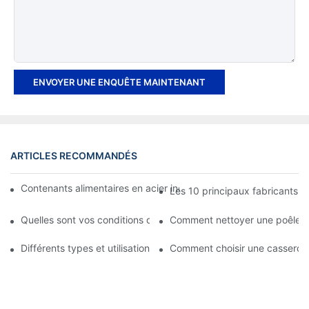
ENVOYER UNE ENQUÊTE MAINTENANT
ARTICLES RECOMMANDÉS
Contenants alimentaires en acier inoxydable ou en verre : lequel 
Les 10 principaux fabricants d
Quelles sont vos conditions de paiement et de prix ?
Comment nettoyer une poêle à f
Différents types et utilisations des ustensiles de cuisine en acie
Comment choisir une casserole