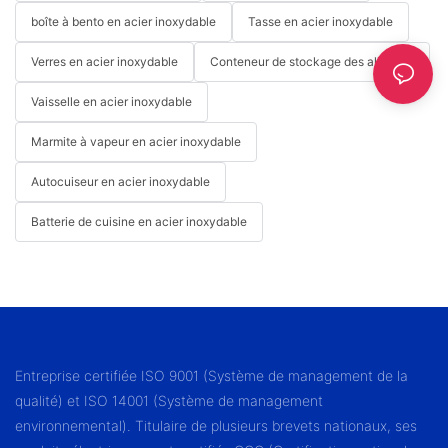
boîte à bento en acier inoxydable
Tasse en acier inoxydable
Verres en acier inoxydable
Conteneur de stockage des aliments
Vaisselle en acier inoxydable
Marmite à vapeur en acier inoxydable
Autocuiseur en acier inoxydable
Batterie de cuisine en acier inoxydable
Entreprise certifiée ISO 9001 (Système de management de la
qualité) et ISO 14001 (Système de management
environnemental). Titulaire de plusieurs brevets nationaux, ses