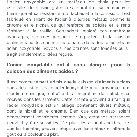
L'acier inoxydable est un matériau de choix pour les
ustensiles de cuisine grâce à sa durabilité, sa conductivité
thermique et sa résistance aux taches et à la corrosion. Il est
fabriqué en alliant de l'acier à d'autres métaux comme le
chrome et le nickel, ce qui renforce sa solidité et le rend
résistant à la rouille. Cependant, malgré ses nombreux
avantages, certaines personnes s'inquiètent de la cuisson
d'aliments acides comme les tomates dans des récipients en
acier inoxydable. Voyons si ces craintes sont fondées ou s'il
s'agit simplement d'idées reçues.
L'acier inoxydable est-il sans danger pour la
cuisson des aliments acides ?
Il est communément admis que la cuisson d'aliments acides
dans des ustensiles en acier inoxydable peut provoquer une
réaction chimique, entraînant la migration de substances
nocives dans les aliments. Cette crainte provient du fait que
l'acier inoxydable est un alliage contenant divers métaux,
dont le nickel et le chrome. Bien que ces métaux soient
généralement considérés comme sûrs, certaines personnes
peuvent y être sensibles. De plus, les aliments acides, tels
que les tomates, peuvent réagir avec les métaux et altérer le
goût ou la couleur du plat.