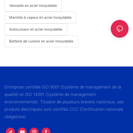
Vaisselle en acier inoxydable
Marmite à vapeur en acier inoxydable
Autocuiseur en acier inoxydable
Batterie de cuisine en acier inoxydable
Entreprise certifiée ISO 9001 (Système de management de la
qualité) et ISO 14001 (Système de management
environnemental). Titulaire de plusieurs brevets nationaux, ses
produits électriques sont certifiés CCC (Certification nationale
obligatoire).