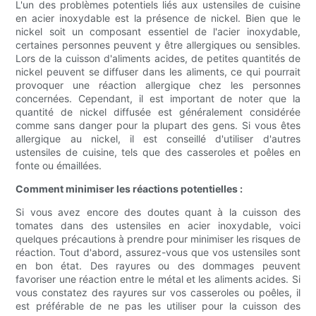
L'un des problèmes potentiels liés aux ustensiles de cuisine
en acier inoxydable est la présence de nickel. Bien que le
nickel soit un composant essentiel de l'acier inoxydable,
certaines personnes peuvent y être allergiques ou sensibles.
Lors de la cuisson d'aliments acides, de petites quantités de
nickel peuvent se diffuser dans les aliments, ce qui pourrait
provoquer une réaction allergique chez les personnes
concernées. Cependant, il est important de noter que la
quantité de nickel diffusée est généralement considérée
comme sans danger pour la plupart des gens. Si vous êtes
allergique au nickel, il est conseillé d'utiliser d'autres
ustensiles de cuisine, tels que des casseroles et poêles en
fonte ou émaillées.
Comment minimiser les réactions potentielles :
Si vous avez encore des doutes quant à la cuisson des
tomates dans des ustensiles en acier inoxydable, voici
quelques précautions à prendre pour minimiser les risques de
réaction. Tout d'abord, assurez-vous que vos ustensiles sont
en bon état. Des rayures ou des dommages peuvent
favoriser une réaction entre le métal et les aliments acides. Si
vous constatez des rayures sur vos casseroles ou poêles, il
est préférable de ne pas les utiliser pour la cuisson des