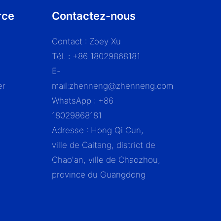
rce
Contactez-nous
Contact : Zoey Xu
Tél. : +86 18029868181
E-
er
mail:
zhenneng@zhenneng.com
WhatsApp : +86
18029868181
Adresse : Hong Qi Cun,
ville de Caitang, district de
Chao'an, ville de Chaozhou,
province du Guangdong