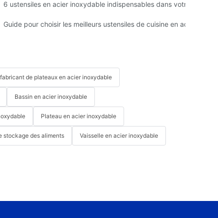
M en Chine
6 ustensiles en acier inoxydable indispensables dans votre cuisine
Guide pour choisir les meilleurs ustensiles de cuisine en acier inoxy
fabricant de plateaux en acier inoxydable
Bassin en acier inoxydable
noxydable
Plateau en acier inoxydable
e stockage des aliments
Vaisselle en acier inoxydable