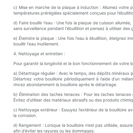
c) Mise en marche de la plaque à induction : Allumez votre p
températures préréglées spécialement conçues pour l’ébullition
d) Faire bouillir l'eau : Une fois la plaque de cuisson allumée
sans surveillance pendant l'ébullition et pensez à utiliser des 
e) Éteindre la plaque : Une fois l'eau à ébullition, éteignez 
bouillir l'eau inutilement.
4. Nettoyage et entretien :
Pour garantir la longévité et le bon fonctionnement de votre bo
a) Détartrage régulier : Avec le temps, des dépôts minéraux pro
Détartrez votre bouilloire périodiquement à l’aide d’un méla
rincez abondamment la bouilloire après le détartrage.
b) Élimination des taches tenaces : Pour les taches tenaces
Évitez d’utiliser des matériaux abrasifs ou des produits chimiq
c) Nettoyage extérieur : Essuyez l’extérieur de la bouilloire
la corrosion.
d) Rangement : Lorsque la bouilloire n’est pas utilisée, assur
afin d’éviter les rayures ou les dommages.