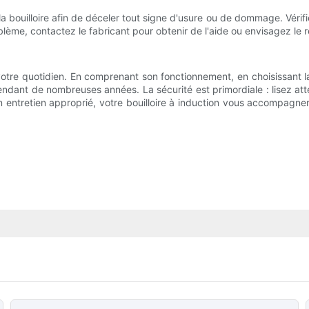
la bouilloire afin de déceler tout signe d'usure ou de dommage. Vérifi
ème, contactez le fabricant pour obtenir de l'aide ou envisagez le r
er votre quotidien. En comprenant son fonctionnement, en choisissant la
e pendant de nombreuses années. La sécurité est primordiale : lisez at
n entretien approprié, votre bouilloire à induction vous accompagn