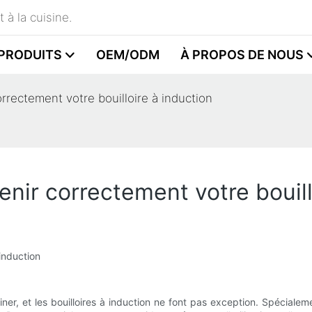
 à la cuisine.
PRODUITS
OEM/ODM
À PROPOS DE NOUS
rrectement votre bouilloire à induction
enir correctement votre bouill
 induction
ner, et les bouilloires à induction ne font pas exception. Spécialeme