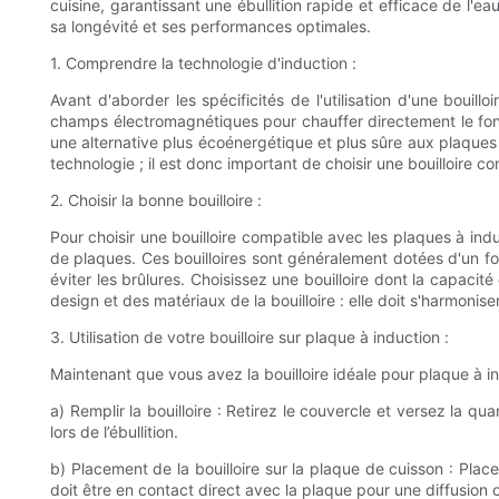
cuisine, garantissant une ébullition rapide et efficace de l'eau
sa longévité et ses performances optimales.
1. Comprendre la technologie d'induction :
Avant d'aborder les spécificités de l'utilisation d'une bouil
champs électromagnétiques pour chauffer directement le fond 
une alternative plus écoénergétique et plus sûre aux plaques 
technologie ; il est donc important de choisir une bouilloire 
2. Choisir la bonne bouilloire :
Pour choisir une bouilloire compatible avec les plaques à ind
de plaques. Ces bouilloires sont généralement dotées d'un fon
éviter les brûlures. Choisissez une bouilloire dont la capaci
design et des matériaux de la bouilloire : elle doit s'harmoniser
3. Utilisation de votre bouilloire sur plaque à induction :
Maintenant que vous avez la bouilloire idéale pour plaque à ind
a) Remplir la bouilloire : Retirez le couvercle et versez la q
lors de l’ébullition.
b) Placement de la bouilloire sur la plaque de cuisson : Placez
doit être en contact direct avec la plaque pour une diffusion 