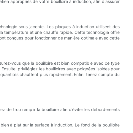
retien appropriés de votre bouilloire à induction, afin d'assurer
echnologie sous-jacente. Les plaques à induction utilisent des
la température et une chauffe rapide. Cette technologie offre
n sont conçues pour fonctionner de manière optimale avec cette
ssurez-vous que la bouilloire est bien compatible avec ce type
nsuite, privilégiez les bouilloires avec poignées isolées pour
es quantités chauffent plus rapidement. Enfin, tenez compte du
ez de trop remplir la bouilloire afin d’éviter les débordements
bien à plat sur la surface à induction. Le fond de la bouilloire