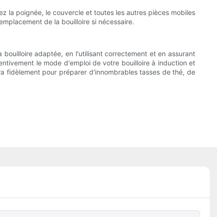
ez la poignée, le couvercle et toutes les autres pièces mobiles
emplacement de la bouilloire si nécessaire.
 bouilloire adaptée, en l'utilisant correctement et en assurant
tentivement le mode d'emploi de votre bouilloire à induction et
era fidèlement pour préparer d'innombrables tasses de thé, de