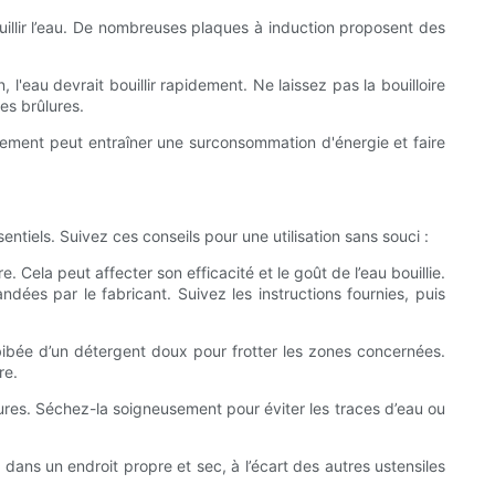
uillir l’eau. De nombreuses plaques à induction proposent des
 l'eau devrait bouillir rapidement. Ne laissez pas la bouilloire
les brûlures.
utilement peut entraîner une surconsommation d'énergie et faire
entiels. Suivez ces conseils pour une utilisation sans souci :
 Cela peut affecter son efficacité et le goût de l’eau bouillie.
dées par le fabricant. Suivez les instructions fournies, puis
bibée d’un détergent doux pour frotter les zones concernées.
re.
sures. Séchez-la soigneusement pour éviter les traces d’eau ou
 dans un endroit propre et sec, à l’écart des autres ustensiles