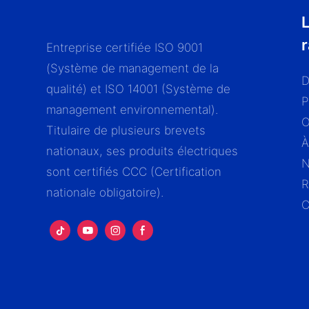
L
Entreprise certifiée ISO 9001
(Système de management de la
D
qualité) et ISO 14001 (Système de
P
management environnemental).
Titulaire de plusieurs brevets
À
nationaux, ses produits électriques
N
sont certifiés CCC (Certification
R
nationale obligatoire).
C