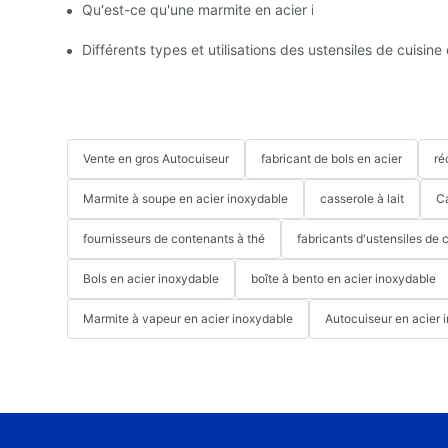
Qu'est-ce qu'une marmite en acier inoxydable ? De quel 
Différents types et utilisations des ustensiles de cuisin
Vente en gros Autocuiseur
fabricant de bols en acier
ré
Marmite à soupe en acier inoxydable
casserole à lait
C
fournisseurs de contenants à thé
fabricants d'ustensiles de 
Bols en acier inoxydable
boîte à bento en acier inoxydable
Marmite à vapeur en acier inoxydable
Autocuiseur en acier 