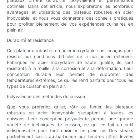
plateaux offrent durabilité, polyvalence et performance
optimale. Dans cet article, nous explorerons les nombreux
avantages et utilisations des plateaux robustes en acier
inoxydable, et nous vous donnerons des conseils pratiques
pour profiter pleinement de vos expériences culinaires en
plein air.
Durabilité et résistance
Ces plateaux robustes en acier inoxydable sont conçus pour
résister aux conditions difficiles de la cuisine en extérieur.
Fabriqués en acier inoxydable de haute qualité, ils sont
résistants à la rouille, à la corrosion et à la déformation. Leur
conception durable leur permet de supporter des
températures extrêmes, ce qui les rend parfaits pour tous les
types de cuisson en plein air.
Polyvalence des méthodes de cuisson
Que vous préfériez griller, rôtir ou fumer, les plateaux
robustes en acier inoxydable s'adaptent à toutes les
cuissons. Leur conception polyvalente permet une grande
variété de techniques de cuisson, ce qui en fait un outil
indispensable pour tout cuisinier en plein air. Des steaks
parfaitement saisis au barbecue aux tendres côtes levées