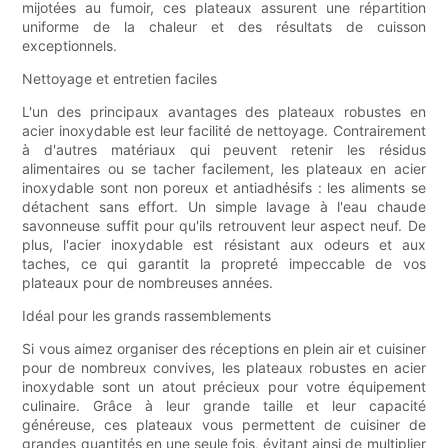
mijotées au fumoir, ces plateaux assurent une répartition
uniforme de la chaleur et des résultats de cuisson
exceptionnels.
Nettoyage et entretien faciles
L'un des principaux avantages des plateaux robustes en
acier inoxydable est leur facilité de nettoyage. Contrairement
à d'autres matériaux qui peuvent retenir les résidus
alimentaires ou se tacher facilement, les plateaux en acier
inoxydable sont non poreux et antiadhésifs : les aliments se
détachent sans effort. Un simple lavage à l'eau chaude
savonneuse suffit pour qu'ils retrouvent leur aspect neuf. De
plus, l'acier inoxydable est résistant aux odeurs et aux
taches, ce qui garantit la propreté impeccable de vos
plateaux pour de nombreuses années.
Idéal pour les grands rassemblements
Si vous aimez organiser des réceptions en plein air et cuisiner
pour de nombreux convives, les plateaux robustes en acier
inoxydable sont un atout précieux pour votre équipement
culinaire. Grâce à leur grande taille et leur capacité
généreuse, ces plateaux vous permettent de cuisiner de
grandes quantités en une seule fois, évitant ainsi de multiplier