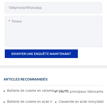
Téléphone/WhatsApp
Teneur
ENVOYER UNE ENQUÊTE MAINTENANT
ARTICLES RECOMMANDÉS
Batterie de cuisine en céramique ou en acier inoxydable : que c
Les 10 principaux fabricants d
Batterie de cuisine en acier inoxydable ou antiadhésive : laquel
Casserole en acier inoxydable o