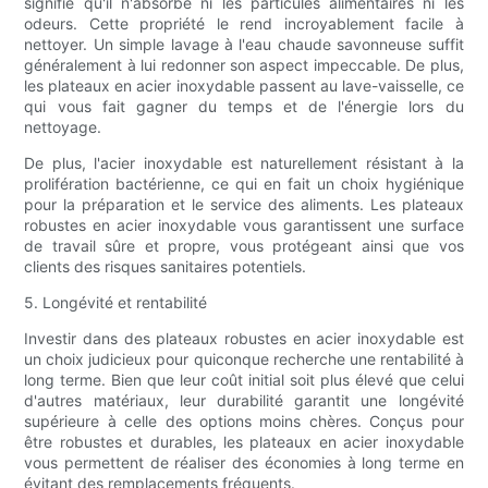
signifie qu'il n'absorbe ni les particules alimentaires ni les
odeurs. Cette propriété le rend incroyablement facile à
nettoyer. Un simple lavage à l'eau chaude savonneuse suffit
généralement à lui redonner son aspect impeccable. De plus,
les plateaux en acier inoxydable passent au lave-vaisselle, ce
qui vous fait gagner du temps et de l'énergie lors du
nettoyage.
De plus, l'acier inoxydable est naturellement résistant à la
prolifération bactérienne, ce qui en fait un choix hygiénique
pour la préparation et le service des aliments. Les plateaux
robustes en acier inoxydable vous garantissent une surface
de travail sûre et propre, vous protégeant ainsi que vos
clients des risques sanitaires potentiels.
5. Longévité et rentabilité
Investir dans des plateaux robustes en acier inoxydable est
un choix judicieux pour quiconque recherche une rentabilité à
long terme. Bien que leur coût initial soit plus élevé que celui
d'autres matériaux, leur durabilité garantit une longévité
supérieure à celle des options moins chères. Conçus pour
être robustes et durables, les plateaux en acier inoxydable
vous permettent de réaliser des économies à long terme en
évitant des remplacements fréquents.