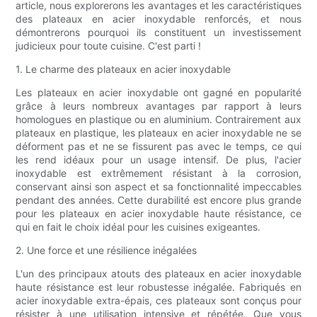
article, nous explorerons les avantages et les caractéristiques
des plateaux en acier inoxydable renforcés, et nous
démontrerons pourquoi ils constituent un investissement
judicieux pour toute cuisine. C'est parti !
1. Le charme des plateaux en acier inoxydable
Les plateaux en acier inoxydable ont gagné en popularité
grâce à leurs nombreux avantages par rapport à leurs
homologues en plastique ou en aluminium. Contrairement aux
plateaux en plastique, les plateaux en acier inoxydable ne se
déforment pas et ne se fissurent pas avec le temps, ce qui
les rend idéaux pour un usage intensif. De plus, l'acier
inoxydable est extrêmement résistant à la corrosion,
conservant ainsi son aspect et sa fonctionnalité impeccables
pendant des années. Cette durabilité est encore plus grande
pour les plateaux en acier inoxydable haute résistance, ce
qui en fait le choix idéal pour les cuisines exigeantes.
2. Une force et une résilience inégalées
L'un des principaux atouts des plateaux en acier inoxydable
haute résistance est leur robustesse inégalée. Fabriqués en
acier inoxydable extra-épais, ces plateaux sont conçus pour
résister à une utilisation intensive et répétée. Que vous