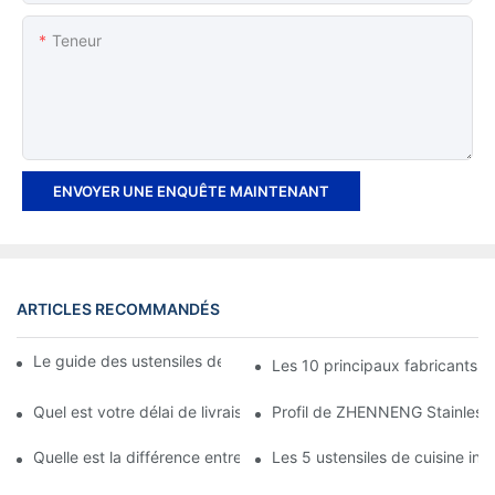
Teneur
ENVOYER UNE ENQUÊTE MAINTENANT
ARTICLES RECOMMANDÉS
Le guide des ustensiles de cuisine en acier inoxydable
Les 10 principaux fabricants d
Quel est votre délai de livraison ?
Profil de ZHENNENG Stainless S
Quelle est la différence entre les ustensiles de cuisine en acier i
Les 5 ustensiles de cuisine indi