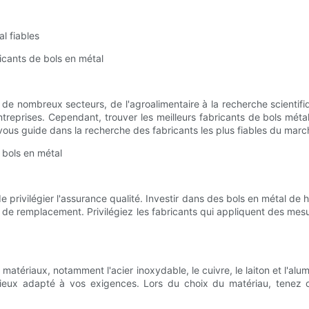
l fiables
ricants de bols en métal
e nombreux secteurs, de l'agroalimentaire à la recherche scientifiqu
ntreprises. Cependant, trouver les meilleurs fabricants de bols méta
vous guide dans la recherche des fabricants les plus fiables du marc
 bols en métal
e privilégier l'assurance qualité. Investir dans des bols en métal de ha
ts de remplacement. Privilégiez les fabricants qui appliquent des me
 matériaux, notamment l'acier inoxydable, le cuivre, le laiton et l'al
mieux adapté à vos exigences. Lors du choix du matériau, tenez c