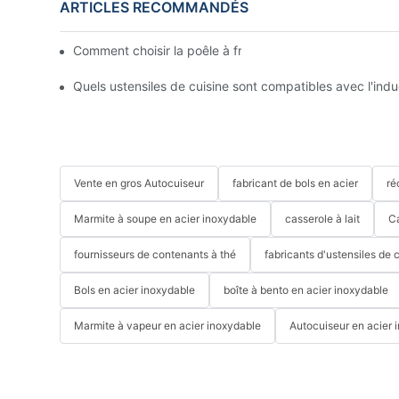
ARTICLES RECOMMANDÉS
Comment choisir la poêle à frire en acier inoxydable par
Quels ustensiles de cuisine sont compatibles avec l'indu
Vente en gros Autocuiseur
fabricant de bols en acier
ré
Marmite à soupe en acier inoxydable
casserole à lait
C
fournisseurs de contenants à thé
fabricants d'ustensiles de 
Bols en acier inoxydable
boîte à bento en acier inoxydable
Marmite à vapeur en acier inoxydable
Autocuiseur en acier 