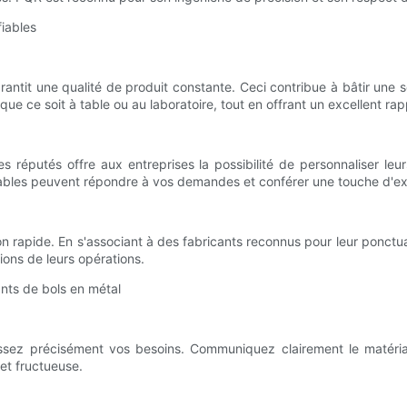
fiables
antit une qualité de produit constante. Ceci contribue à bâtir une so
ue ce soit à table ou au laboratoire, tout en offrant un excellent rap
es réputés offre aux entreprises la possibilité de personnaliser leu
ables peuvent répondre à vos demandes et conférer une touche d'exc
n rapide. En s'associant à des fabricants reconnus pour leur ponctua
ions de leurs opérations.
ants de bols en métal
issez précisément vos besoins. Communiquez clairement le matériau
 et fructueuse.