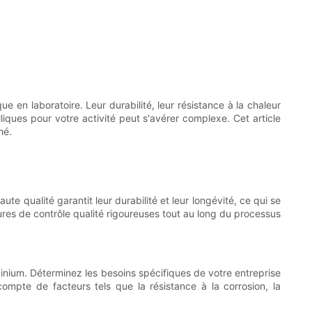
e en laboratoire. Leur durabilité, leur résistance à la chaleur
lliques pour votre activité peut s'avérer complexe. Cet article
hé.
ute qualité garantit leur durabilité et leur longévité, ce qui se
sures de contrôle qualité rigoureuses tout au long du processus
uminium. Déterminez les besoins spécifiques de votre entreprise
ompte de facteurs tels que la résistance à la corrosion, la