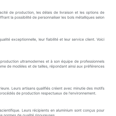
ité de production, les délais de livraison et les options de
rant la possibilité de personnaliser les bols métalliques selon
té exceptionnelle, leur fiabilité et leur service client. Voici
e production ultramodernes et à son équipe de professionnels
mme de modèles et de tailles, répondant ainsi aux préférences
ieure. Leurs artisans qualifiés créent avec minutie des motifs
 procédés de production respectueux de l'environnement.
 scientifique. Leurs récipients en aluminium sont conçus pour
de normes de qualité rigoureuses.