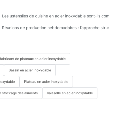
M en Chine
Les ustensiles de cuisine en acier inoxydable sont-ils compatibles a
 meilleur ?
Réunions de production hebdomadaires : l’approche structurée de Z
fabricant de plateaux en acier inoxydable
Bassin en acier inoxydable
noxydable
Plateau en acier inoxydable
e stockage des aliments
Vaisselle en acier inoxydable