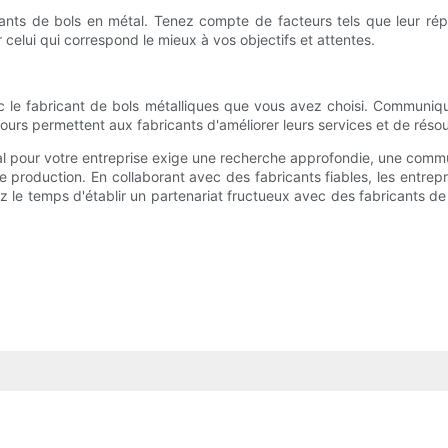
nts de bols en métal. Tenez compte de facteurs tels que leur réput
celui qui correspond le mieux à vos objectifs et attentes.
ec le fabricant de bols métalliques que vous avez choisi. Communi
tours permettent aux fabricants d'améliorer leurs services et de rés
tal pour votre entreprise exige une recherche approfondie, une commun
e production. En collaborant avec des fabricants fiables, les entrep
z le temps d'établir un partenariat fructueux avec des fabricants de