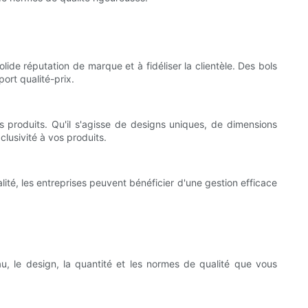
lide réputation de marque et à fidéliser la clientèle. Des bols
port qualité-prix.
rs produits. Qu'il s'agisse de designs uniques, de dimensions
lusivité à vos produits.
lité, les entreprises peuvent bénéficier d'une gestion efficace
, le design, la quantité et les normes de qualité que vous