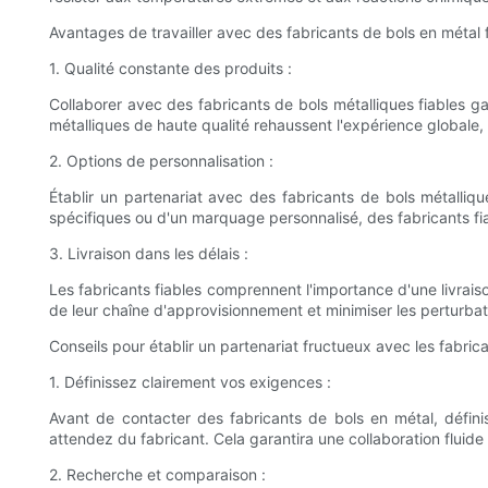
Avantages de travailler avec des fabricants de bols en métal 
1. Qualité constante des produits :
Collaborer avec des fabricants de bols métalliques fiables gar
métalliques de haute qualité rehaussent l'expérience globale, q
2. Options de personnalisation :
Établir un partenariat avec des fabricants de bols métalliqu
spécifiques ou d'un marquage personnalisé, des fabricants fi
3. Livraison dans les délais :
Les fabricants fiables comprennent l'importance d'une livraiso
de leur chaîne d'approvisionnement et minimiser les perturbat
Conseils pour établir un partenariat fructueux avec les fabric
1. Définissez clairement vos exigences :
Avant de contacter des fabricants de bols en métal, défin
attendez du fabricant. Cela garantira une collaboration fluide
2. Recherche et comparaison :