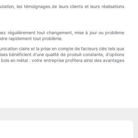
ation, les témoignages de leurs clients et leurs réalisations
quez régulièrement tout changement, mise à jour ou problème
oudre rapidement tout problème.
ication claire et la prise en compte de facteurs clés tels que
rises bénéficient d'une qualité de produit constante, d'options
 bols en métal : votre entreprise profitera ainsi des avantages