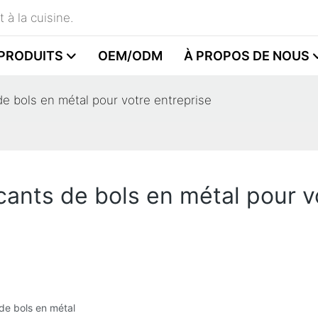
 à la cuisine.
PRODUITS
OEM/ODM
À PROPOS DE NOUS
 de bols en métal pour votre entreprise
icants de bols en métal pour v
 de bols en métal