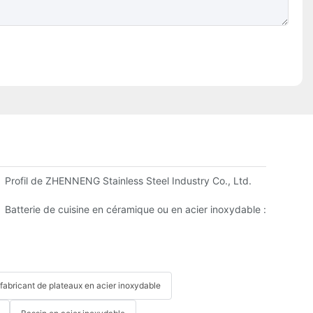
M en Chine
Profil de ZHENNENG Stainless Steel Industry Co., Ltd.
ité
est la meilleure ?
Batterie de cuisine en céramique ou en acier inoxydable : que choi
fabricant de plateaux en acier inoxydable