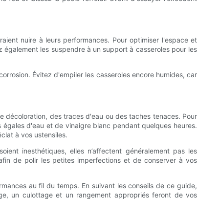
aient nuire à leurs performances. Pour optimiser l'espace et
ez également les suspendre à un support à casseroles pour les
a corrosion. Évitez d'empiler les casseroles encore humides, car
ne décoloration, des traces d'eau ou des taches tenaces. Pour
ts égales d'eau et de vinaigre blanc pendant quelques heures.
clat à vos ustensiles.
ient inesthétiques, elles n’affectent généralement pas les
fin de polir les petites imperfections et de conserver à vos
ormances au fil du temps. En suivant les conseils de ce guide,
ge, un culottage et un rangement appropriés feront de vos