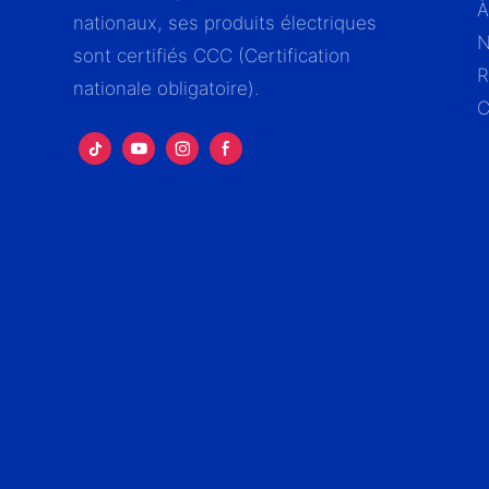
À
nationaux, ses produits électriques
N
sont certifiés CCC (Certification
R
nationale obligatoire).
C