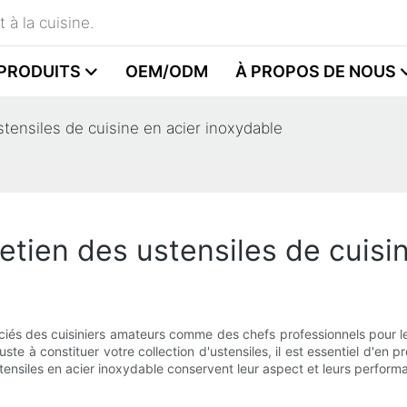
 à la cuisine.
PRODUITS
OEM/ODM
À PROPOS DE NOUS
tensiles de cuisine en acier inoxydable
tien des ustensiles de cuisin
ciés des cuisiniers amateurs comme des chefs professionnels pour leu
e à constituer votre collection d'ustensiles, il est essentiel d'en p
ensiles en acier inoxydable conservent leur aspect et leurs perform