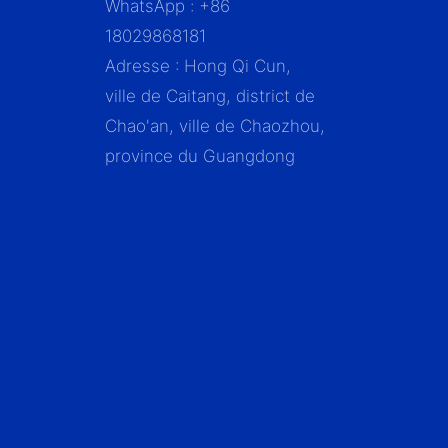
WhatsApp : +86
18029868181
Adresse : Hong Qi Cun,
ville de Caitang, district de
Chao'an, ville de Chaozhou,
province du Guangdong