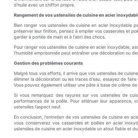
d'huile avec un chiffon propre.
Rangement de vos ustensiles de cuisine en acier inoxydabl
Bien ranger vos ustensiles de cuisine en acier inoxydable p
préserver leur finition, pensez à empiler vos casseroles et 
garder à portée de main et à l'abri des chocs.
Pour ranger vos ustensiles de cuisine en acier inoxydable, assu
l'humidité emprisonnée peut entraîner une décoloration ou des
Gestion des problèmes courants
Malgré tous vos efforts, il arrive que vos ustensiles de cui
éliminer la décoloration ou les traces d'eau, essayez de fai
Vous pouvez également utiliser une pâte à base de crème de ta
Si vous remarquez des rayures sur vos ustensiles de cuisi
performances de la poêle. Pour atténuer leur apparence, vou
ustensiles l’aspect neuf.
En conclusion, l'entretien de vos ustensiles de cuisine en ac
vous conserverez vos casseroles et poêles en acier inoxy
ustensiles de cuisine en acier inoxydable un atout fiable et du