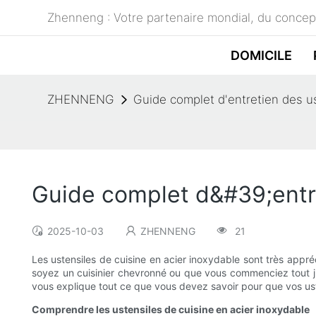
Zhenneng : Votre partenaire mondial, du concept
DOMICILE
ZHENNENG
Guide complet d'entretien des us
Guide complet d&#39;entre
2025-10-03
ZHENNENG
21
Les ustensiles de cuisine en acier inoxydable sont très appré
soyez un cuisinier chevronné ou que vous commenciez tout just
vous explique tout ce que vous devez savoir pour que vos ust
Comprendre les ustensiles de cuisine en acier inoxydable