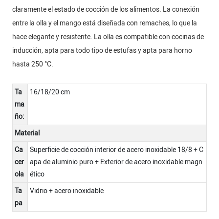
claramente el estado de cocción de los alimentos. La conexión
entre la olla y el mango está diseñada con remaches, lo que la
hace elegante y resistente. La olla es compatible con cocinas de
inducción, apta para todo tipo de estufas y apta para horno
hasta 250 °C.
Ta
16/18/20 cm
ma
ño:
Material
Ca
Superficie de cocción interior de acero inoxidable 18/8 + C
cer
apa de aluminio puro + Exterior de acero inoxidable magn
ola
ético
Ta
Vidrio + acero inoxidable
pa