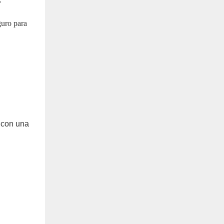
guro para
, con una