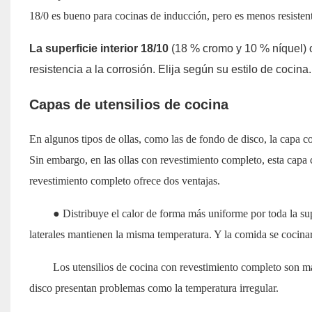
18/0 es bueno para cocinas de inducción, pero es menos resistent
La superficie interior 18/10
(18 % cromo y 10 % níquel) o
resistencia a la corrosión. Elija según su estilo de cocina.
Capas de utensilios de cocina
En algunos tipos de ollas, como las de fondo de disco, la capa c
Sin embargo, en las ollas con revestimiento completo, esta capa c
revestimiento completo ofrece dos ventajas.
● Distribuye el calor de forma más uniforme por toda la supe
laterales mantienen la misma temperatura. Y la comida se cocina
Los utensilios de cocina con revestimiento completo son má
disco presentan problemas como la temperatura irregular.