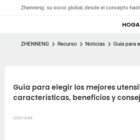
Zhenneng: su socio global, desde el concepto hast
HOGA
ZHENNENG
Recurso
Noticias
Guía para e
Guía para elegir los mejores utensi
características, beneficios y cons
2025-10-09