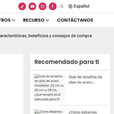
Español
TROS
RECURSO
CONTÁCTANOS
 características, beneficios y consejos de compra
Recomendado para ti
Guía de tamaños de
ollas de acero
inoxidable: 24 cm vs
26 cm vs 28 cm. ¿Qué
tamaño es el
adecuado para ti?
¿Cómo debemos