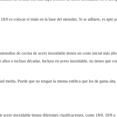
/0 es colocar el imán en la base del utensilio. Si se adhiere, es apto p
utensilios de cocina de acero inoxidable tienen un costo inicial más alto
años o incluso décadas. Incluso en acero inoxidable, no tienes que c
dad media. Puede que no tengan la misma estética que los de gama alta,
de acero inoxidable tienen diferentes clasificaciones, como 18/0, 18/8 o