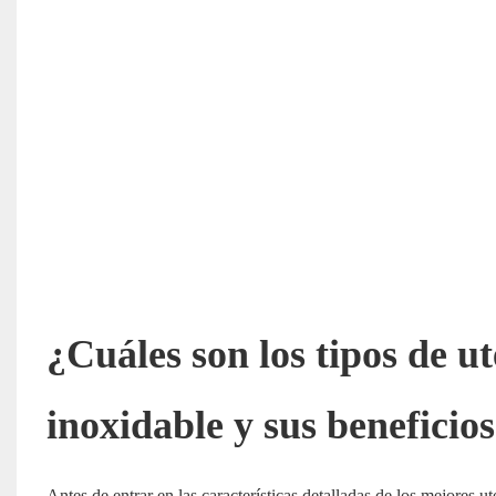
¿Cuáles
son los tipos de u
inoxidable y sus beneficio
Antes de entrar en las características detalladas de los mejores u