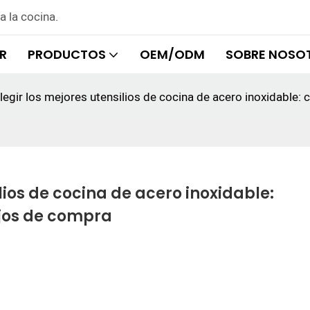
a la cocina.
R
PRODUCTOS
OEM/ODM
SOBRE NOSO
legir los mejores utensilios de cocina de acero inoxidable:
lios de cocina de acero inoxidable: 
ejos de compra