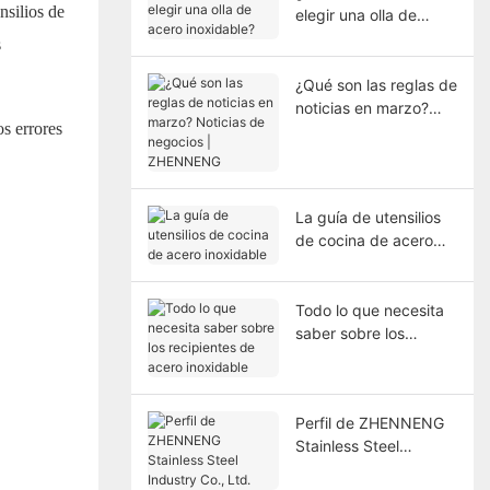
nsilios de
elegir una olla de
acero inoxidable?
s
¿Qué son las reglas de
noticias en marzo?
os errores
Noticias de negocios |
ZHENNENG
La guía de utensilios
de cocina de acero
inoxidable
Todo lo que necesita
saber sobre los
recipientes de acero
inoxidable
Perfil de ZHENNENG
Stainless Steel
Industry Co., Ltd.