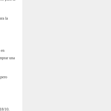
ara la
 en
omprar una
 pero
 18/10.