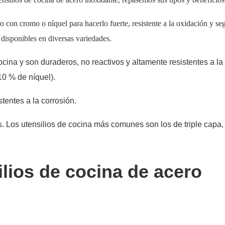
 con cromo o níquel para hacerlo fuerte, resistente a la oxidación y se
 disponibles en diversas variedades.
cina y son duraderos, no reactivos y altamente resistentes a la
10 % de níquel).
entes a la corrosión.
s. Los utensilios de cocina más comunes son los de triple capa
ilios de cocina de acero