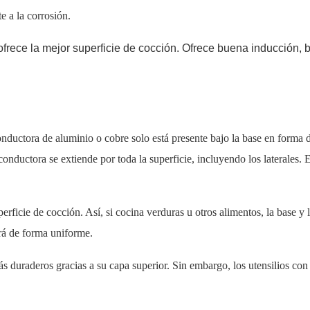
e a la corrosión.
frece la mejor superficie de cocción. Ofrece buena inducción, br
onductora de aluminio o cobre solo está presente bajo la base en forma d
onductora se extiende por toda la superficie, incluyendo los laterales. 
rficie de cocción. Así, si cocina verduras u otros alimentos, la base y 
rá de forma uniforme.
s duraderos gracias a su capa superior. Sin embargo, los utensilios con