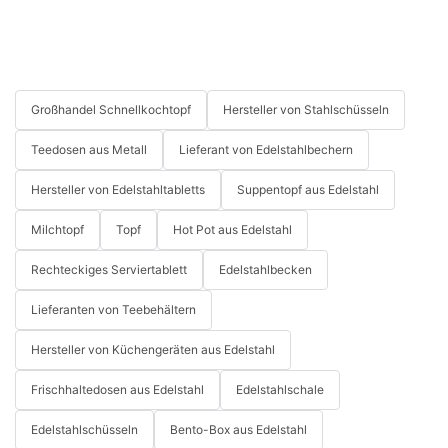
Großhandel Schnellkochtopf
Hersteller von Stahlschüsseln
Teedosen aus Metall
Lieferant von Edelstahlbechern
Hersteller von Edelstahltabletts
Suppentopf aus Edelstahl
Milchtopf
Topf
Hot Pot aus Edelstahl
Rechteckiges Serviertablett
Edelstahlbecken
Lieferanten von Teebehältern
Hersteller von Küchengeräten aus Edelstahl
Frischhaltedosen aus Edelstahl
Edelstahlschale
Edelstahlschüsseln
Bento-Box aus Edelstahl