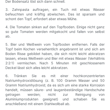
Der Bodensatz löst sich dann schnell.
3. Zahnpasta auftragen, ein Tuch mit etwas Wasser
befeuchten und kräftig abwischen. Das ist sparsam und
schont den Topf, erfordert aber etwas Mühe.
4. Die Tomaten sinken auf den Topfboden. Einige nicht ganz
so gute Tomaten werden mitgekocht und fallen von selbst
ab.
5. Bier und Weißwein vom Topfboden entfernen. Falls der
Topf beim Kochen versehentlich angebrannt ist und sich am
Boden Risse gebildet haben, die sich nicht leicht abkratzen
lassen, etwas Weißwein und Bier mit etwas Wasser (Verhältnis
2:2:1) vermischen. Nach 5 Minuten mit geschlossenem
Deckel lässt sich alles leicht abkratzen.
6. Tränken Sie es mit einer hochkonzentrierten
Natriumhydroxidlösung (z. B. 100 Gramm Wasser und 50
Gramm Natriumhydroxid; da es sich um eine starke Korrosion
handelt, müssen säure- und laugenbeständige Handschuhe
getragen werden; nicht zur Reinigung von
Aluminiumprodukten geeignet) und schaben Sie es
anschließend mit einem Stahlwollball ab.