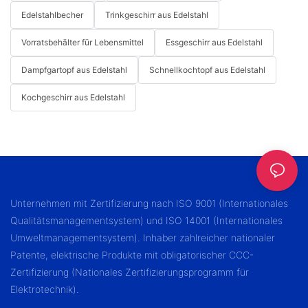
Edelstahlbecher
Trinkgeschirr aus Edelstahl
Vorratsbehälter für Lebensmittel
Essgeschirr aus Edelstahl
Dampfgartopf aus Edelstahl
Schnellkochtopf aus Edelstahl
Kochgeschirr aus Edelstahl
Unternehmen mit Zertifizierung nach ISO 9001 (Internationales
Qualitätsmanagementsystem) und ISO 14001 (Internationales
Umweltmanagementsystem). Inhaber zahlreicher nationaler
Patente, elektrische Produkte mit obligatorischer CCC-
Zertifizierung (Nationales Zertifizierungsprogramm für
Elektrotechnik).