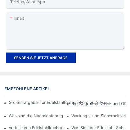
Telefon/WhatsApp
Inhalt
SENDEN SIE JETZT ANFRAGE
EMPFOHLENE ARTIKEL
Größenratgeber für Edelstahltöpfe: 24 cm vs. 26 cm vs. 28 cm – 
Die 10 größten OEM- und ODM-
Was sind die Nachrichtenregeln im März – Wirtschaftsnachric
Wartungs- und Sicherheitsleit
Vorteile von Edelstahlkochgeschirr
Was Sie über Edelstahl-Schne