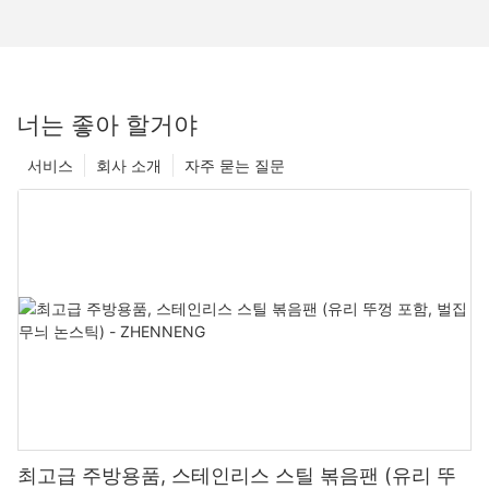
너는 좋아 할거야
서비스
회사 소개
자주 묻는 질문
최고급 주방용품, 스테인리스 스틸 볶음팬 (유리 뚜