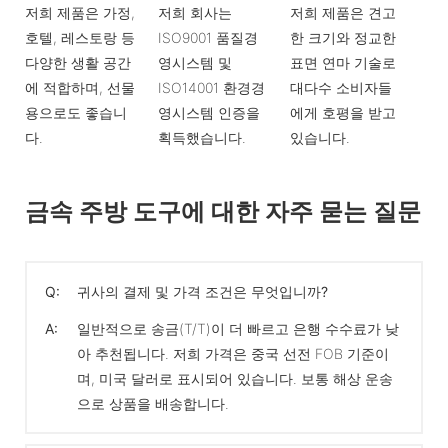
저희 제품은 가정,
저희 회사는
저희 제품은 견고
호텔, 레스토랑 등
ISO9001 품질경
한 크기와 정교한
다양한 생활 공간
영시스템 및
표면 연마 기술로
에 적합하며, 선물
ISO14001 환경경
대다수 소비자들
용으로도 좋습니
영시스템 인증을
에게 호평을 받고
다.
획득했습니다.
있습니다.
금속 주방 도구에 대한 자주 묻는 질문
Q:
귀사의 결제 및 가격 조건은 무엇입니까?
A:
일반적으로 송금(T/T)이 더 빠르고 은행 수수료가 낮
아 추천됩니다. 저희 가격은 중국 선전 FOB 기준이
며, 미국 달러로 표시되어 있습니다. 보통 해상 운송
으로 상품을 배송합니다.