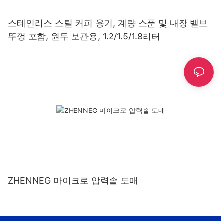
스테인리스 스틸 커피 용기, 계량 스푼 및 내장 밸브
뚜껑 포함, 원두 보관용, 1.2/1.5/1.8리터
ZHENNEG 마이크로 압력솥 도매