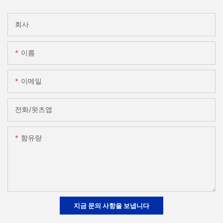
회사
이름
이메일
전화/왓츠앱
함유량
지금 문의 사항을 보냅니다