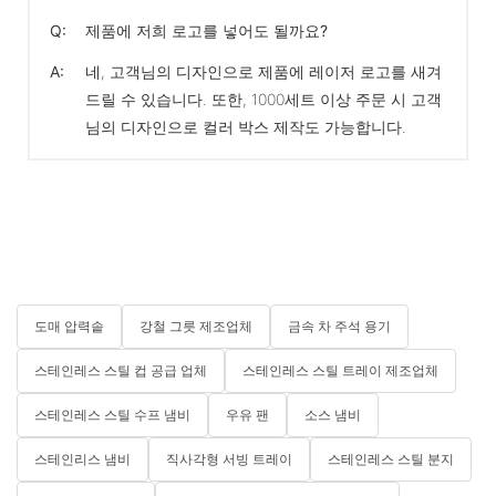
Q:
제품에 저희 로고를 넣어도 될까요?
A:
네, 고객님의 디자인으로 제품에 레이저 로고를 새겨
드릴 수 있습니다. 또한, 1000세트 이상 주문 시 고객
님의 디자인으로 컬러 박스 제작도 가능합니다.
도매 압력솥
강철 그릇 제조업체
금속 차 주석 용기
스테인레스 스틸 컵 공급 업체
스테인레스 스틸 트레이 제조업체
스테인레스 스틸 수프 냄비
우유 팬
소스 냄비
스테인리스 냄비
직사각형 서빙 트레이
스테인레스 스틸 분지