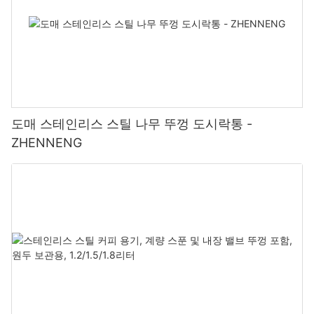
도매 스테인리스 스틸 나무 뚜껑 도시락통 -
ZHENNENG