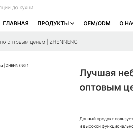
пции до кухни.
ГЛАВНАЯ
ПРОДУКТЫ
OEM/ODM
О НА
 по оптовым ценам | ZHENNENG
Лучшая не
оптовым ц
Данный продукт пользует
и высокой функционально