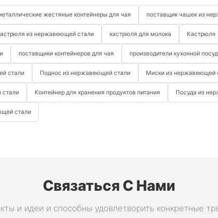
металлические жестяные контейнеры для чая
поставщик чашек из не
кастрюля из нержавеющей стали
кастрюля для молока
Кастрюля
и
поставщики контейнеров для чая
производители кухонной посу
ей стали
Поднос из нержавеющей стали
Миски из нержавеющей 
 стали
Контейнер для хранения продуктов питания
Посуда из не
ющей стали
Связаться С Нами
кты и идеи и способны удовлетворить конкретные тр