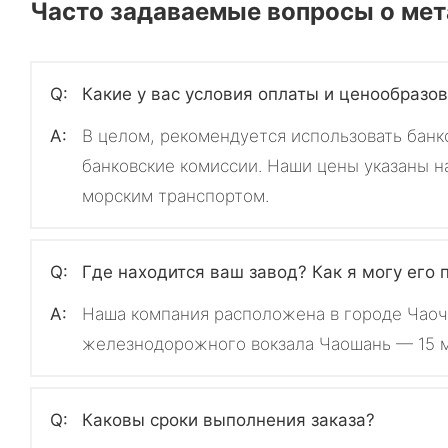
Часто задаваемые вопросы о мет
Q:
Какие у вас условия оплаты и ценообразо
A:
В целом, рекомендуется использовать банк
банковские комиссии. Наши цены указаны 
морским транспортом.
Q:
Где находится ваш завод? Как я могу его 
A:
Наша компания расположена в городе Чаочж
железнодорожного вокзала Чаошань — 15 м
Q:
Каковы сроки выполнения заказа?