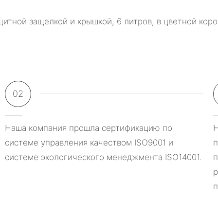
02
Наша компания прошла сертификацию по
Н
системе управления качеством ISO9001 и
п
системе экологического менеджмента ISO14001.
п
р
п