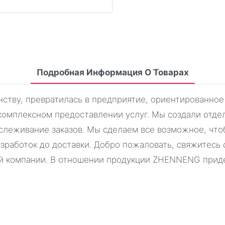
Подробная Информация О Товарах
ству, превратилась в предприятие, ориентированное 
комплексном предоставлении услуг. Мы создали отде
слеживание заказов. Мы сделаем все возможное, что
азработок до доставки. Добро пожаловать, свяжитесь
ей компании. В отношении продукции ZHENNENG прид