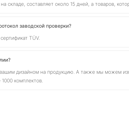
а складе, составляет около 15 дней, а товаров, кото
протокол заводской проверки?
 сертификат TÜV.
лии?
 вашим дизайном на продукцию. А также мы можем из
 1000 комплектов.