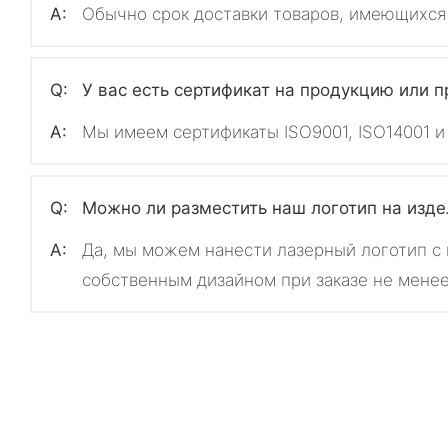
A:
Обычно срок доставки товаров, имеющихся н
Q:
У вас есть сертификат на продукцию или 
A:
Мы имеем сертификаты ISO9001, ISO14001 и
Q:
Можно ли разместить наш логотип на изде
A:
Да, мы можем нанести лазерный логотип с
собственным дизайном при заказе не менее