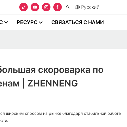
Pусский
С
РЕСУРС
СВЯЗАТЬСЯ С НАМИ
большая скороварка по
енам | ZHENNENG
ся широким спросом на рынке благодаря стабильной работе
сти.