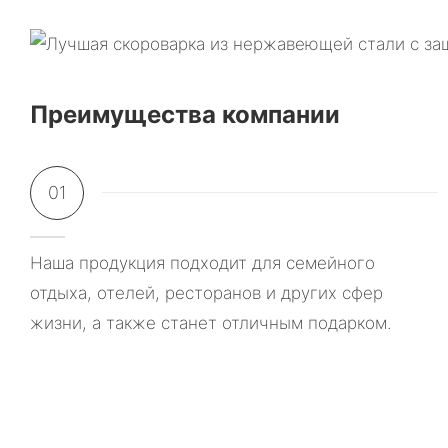
Преимущества компании
01
Наша продукция подходит для семейного
отдыха, отелей, ресторанов и других сфер
жизни, а также станет отличным подарком.